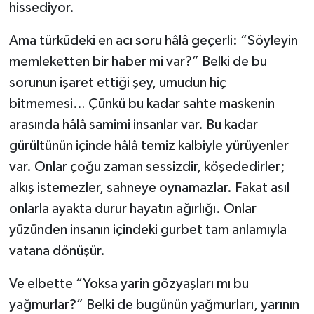
hissediyor.
Ama türküdeki en acı soru hâlâ geçerli: “Söyleyin
memleketten bir haber mi var?” Belki de bu
sorunun işaret ettiği şey, umudun hiç
bitmemesi… Çünkü bu kadar sahte maskenin
arasında hâlâ samimi insanlar var. Bu kadar
gürültünün içinde hâlâ temiz kalbiyle yürüyenler
var. Onlar çoğu zaman sessizdir, köşededirler;
alkış istemezler, sahneye oynamazlar. Fakat asıl
onlarla ayakta durur hayatın ağırlığı. Onlar
yüzünden insanın içindeki gurbet tam anlamıyla
vatana dönüşür.
Ve elbette “Yoksa yarin gözyaşları mı bu
yağmurlar?” Belki de bugünün yağmurları, yarının