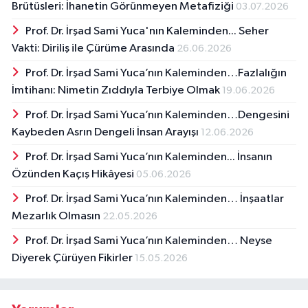
Brütüsleri: İhanetin Görünmeyen Metafiziği
03.07.2026
Prof. Dr. İrşad Sami Yuca'nın Kaleminden... Seher
Vakti: Diriliş ile Çürüme Arasında
26.06.2026
Prof. Dr. İrşad Sami Yuca’nın Kaleminden…Fazlalığın
İmtihanı: Nimetin Zıddıyla Terbiye Olmak
19.06.2026
Prof. Dr. İrşad Sami Yuca’nın Kaleminden…Dengesini
Kaybeden Asrın Dengeli İnsan Arayışı
12.06.2026
Prof. Dr. İrşad Sami Yuca’nın Kaleminden... İnsanın
Özünden Kaçış Hikâyesi
05.06.2026
Prof. Dr. İrşad Sami Yuca’nın Kaleminden… İnşaatlar
Mezarlık Olmasın
22.05.2026
Prof. Dr. İrşad Sami Yuca’nın Kaleminden… Neyse
Diyerek Çürüyen Fikirler
15.05.2026