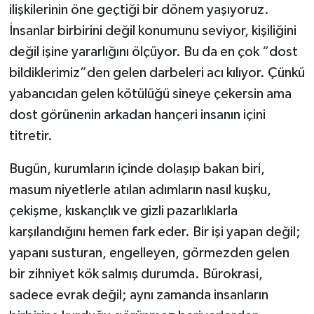
ilişkilerinin öne geçtiği bir dönem yaşıyoruz.
İnsanlar birbirini değil konumunu seviyor, kişiliğini
değil işine yararlığını ölçüyor. Bu da en çok “dost
bildiklerimiz”den gelen darbeleri acı kılıyor. Çünkü
yabancıdan gelen kötülüğü sineye çekersin ama
dost görünenin arkadan hançeri insanın içini
titretir.
Bugün, kurumların içinde dolaşıp bakan biri,
masum niyetlerle atılan adımların nasıl kuşku,
çekişme, kıskançlık ve gizli pazarlıklarla
karşılandığını hemen fark eder. Bir işi yapan değil;
yapanı susturan, engelleyen, görmezden gelen
bir zihniyet kök salmış durumda. Bürokrasi,
sadece evrak değil; aynı zamanda insanların