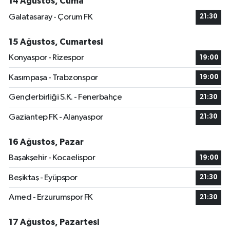
14 Ağustos, Cuma
Galatasaray - Çorum FK
21:30
15 Ağustos, Cumartesi
Konyaspor - Rizespor
19:00
Kasımpaşa - Trabzonspor
19:00
Gençlerbirliği S.K. - Fenerbahçe
21:30
Gaziantep FK - Alanyaspor
21:30
16 Ağustos, Pazar
Başakşehir - Kocaelispor
19:00
Beşiktaş - Eyüpspor
21:30
Amed - Erzurumspor FK
21:30
17 Ağustos, Pazartesi