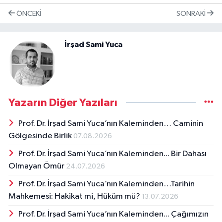
ÖNCEKI
SONRAKI
İrşad Sami Yuca
Yazarın Diğer Yazıları
Prof. Dr. İrşad Sami Yuca’nın Kaleminden… Caminin
Gölgesinde Birlik
07.08.2026
Prof. Dr. İrşad Sami Yuca’nın Kaleminden... Bir Dahası
Olmayan Ömür
24.07.2026
Prof. Dr. İrşad Sami Yuca’nın Kaleminden…Tarihin
Mahkemesi: Hakikat mi, Hüküm mü?
13.07.2026
Prof. Dr. İrşad Sami Yuca’nın Kaleminden... Çağımızın