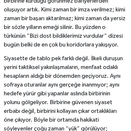
birbirine kurduğu görünmez bariyerlerden
oluşuyor artık. Kimi zaman bir imza verilmez; kimi
zaman bir başarı aktarılmaz; kimi zaman da yersiz
bir sözle yılların emeği silinir. Bu yüzden o
türkünün “Bizi dost bildiklerimiz vurdular” dizesi
bugün belki de en çok bu koridorlara yakışıyor.
Siyasette de tablo pek farklı değil. İlkeli duruşun
yerini taktiksel yakınlaşmaların, menfaat odaklı
hesapların aldığı bir dönemden geçiyoruz. Aynı
sofraya oturanlar aynı gerçeğe inanmıyor; aynı
hedefe yürür gibi yapanlar aslında birbirinin
yolunu gölgeliyor. Birbirine güvenen siyaset
erbabı değil, birbirini kollayan çıkar ortaklıkları
öne çıkıyor. Böyle bir ortamda hakikati
söyleyenler çoğu zaman “yük” görülüyor;