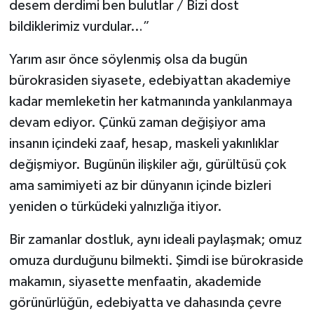
desem derdimi ben bulutlar / Bizi dost
bildiklerimiz vurdular…”
Yarım asır önce söylenmiş olsa da bugün
bürokrasiden siyasete, edebiyattan akademiye
kadar memleketin her katmanında yankılanmaya
devam ediyor. Çünkü zaman değişiyor ama
insanın içindeki zaaf, hesap, maskeli yakınlıklar
değişmiyor. Bugünün ilişkiler ağı, gürültüsü çok
ama samimiyeti az bir dünyanın içinde bizleri
yeniden o türküdeki yalnızlığa itiyor.
Bir zamanlar dostluk, aynı ideali paylaşmak; omuz
omuza durduğunu bilmekti. Şimdi ise bürokraside
makamın, siyasette menfaatin, akademide
görünürlüğün, edebiyatta ve dahasında çevre