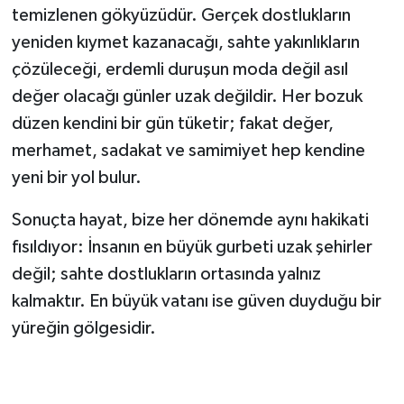
temizlenen gökyüzüdür. Gerçek dostlukların
yeniden kıymet kazanacağı, sahte yakınlıkların
çözüleceği, erdemli duruşun moda değil asıl
değer olacağı günler uzak değildir. Her bozuk
düzen kendini bir gün tüketir; fakat değer,
merhamet, sadakat ve samimiyet hep kendine
yeni bir yol bulur.
Sonuçta hayat, bize her dönemde aynı hakikati
fısıldıyor: İnsanın en büyük gurbeti uzak şehirler
değil; sahte dostlukların ortasında yalnız
kalmaktır. En büyük vatanı ise güven duyduğu bir
yüreğin gölgesidir.