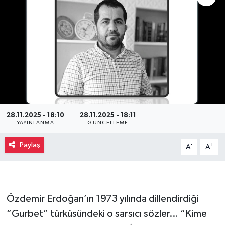
28.11.2025 - 18:10
28.11.2025 - 18:11
YAYINLANMA
GÜNCELLEME
Paylaş
-
+
A
A
Özdemir Erdoğan’ın 1973 yılında dillendirdiği
“Gurbet” türküsündeki o sarsıcı sözler… “Kime