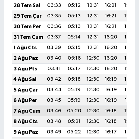
28 Tem Sal
03:33
05:12
12:31
16:21
19:40
29 Tem Çar
03:35
05:13
12:31
16:21
19:39
30 Tem Per
03:36
05:13
12:31
16:21
19:38
31 Tem Cum
03:37
05:14
12:31
16:20
19:37
1 Ağu Cts
03:39
05:15
12:31
16:20
19:36
2 Ağu Paz
03:40
05:16
12:30
16:20
19:35
3 Ağu Pts
03:41
05:17
12:30
16:20
19:34
4 Ağu Sal
03:42
05:18
12:30
16:19
19:33
5 Ağu Çar
03:44
05:19
12:30
16:19
19:32
6 Ağu Per
03:45
05:19
12:30
16:19
19:31
7 Ağu Cum
03:46
05:20
12:30
16:18
19:30
8 Ağu Cts
03:48
05:21
12:30
16:18
19:29
9 Ağu Paz
03:49
05:22
12:30
16:17
19:28