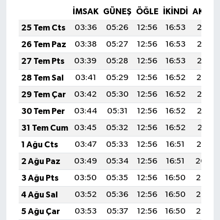
İMSAK
GÜNEŞ
ÖĞLE
İKINDI
AKŞA
25 Tem Cts
03:36
05:26
12:56
16:53
20:17
26 Tem Paz
03:38
05:27
12:56
16:53
20:16
27 Tem Pts
03:39
05:28
12:56
16:53
20:15
28 Tem Sal
03:41
05:29
12:56
16:52
20:14
29 Tem Çar
03:42
05:30
12:56
16:52
20:13
30 Tem Per
03:44
05:31
12:56
16:52
20:12
31 Tem Cum
03:45
05:32
12:56
16:52
20:11
1 Ağu Cts
03:47
05:33
12:56
16:51
20:10
2 Ağu Paz
03:49
05:34
12:56
16:51
20:09
3 Ağu Pts
03:50
05:35
12:56
16:50
20:08
4 Ağu Sal
03:52
05:36
12:56
16:50
20:07
5 Ağu Çar
03:53
05:37
12:56
16:50
20:05