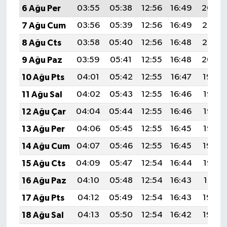
6 Ağu Per
03:55
05:38
12:56
16:49
20:04
7 Ağu Cum
03:56
05:39
12:56
16:49
20:03
8 Ağu Cts
03:58
05:40
12:56
16:48
20:02
9 Ağu Paz
03:59
05:41
12:55
16:48
20:00
10 Ağu Pts
04:01
05:42
12:55
16:47
19:59
11 Ağu Sal
04:02
05:43
12:55
16:46
19:58
12 Ağu Çar
04:04
05:44
12:55
16:46
19:57
13 Ağu Per
04:06
05:45
12:55
16:45
19:55
14 Ağu Cum
04:07
05:46
12:55
16:45
19:54
15 Ağu Cts
04:09
05:47
12:54
16:44
19:52
16 Ağu Paz
04:10
05:48
12:54
16:43
19:51
17 Ağu Pts
04:12
05:49
12:54
16:43
19:50
18 Ağu Sal
04:13
05:50
12:54
16:42
19:48