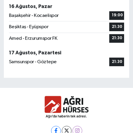
16 Ağustos, Pazar
Başakşehir - Kocaelispor
19:00
Beşiktaş - Eyüpspor
21:30
Amed - Erzurumspor FK
21:30
17 Ağustos, Pazartesi
Samsunspor - Göztepe
21:30