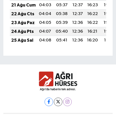
21 Ağu Cum
04:03
05:37
12:37
16:23
19:27
22 Ağu Cts
04:04
05:38
12:37
16:22
19:25
23 Ağu Paz
04:05
05:39
12:36
16:22
19:24
24 Ağu Pts
04:07
05:40
12:36
16:21
19:22
25 Ağu Sal
04:08
05:41
12:36
16:20
19:21