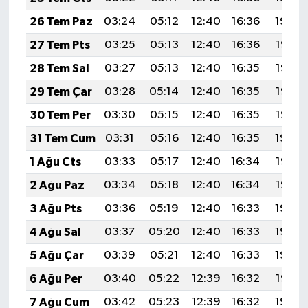
26 Tem Paz
03:24
05:12
12:40
16:36
19:59
27 Tem Pts
03:25
05:13
12:40
16:36
19:58
28 Tem Sal
03:27
05:13
12:40
16:35
19:57
29 Tem Çar
03:28
05:14
12:40
16:35
19:56
30 Tem Per
03:30
05:15
12:40
16:35
19:55
31 Tem Cum
03:31
05:16
12:40
16:35
19:54
1 Ağu Cts
03:33
05:17
12:40
16:34
19:53
2 Ağu Paz
03:34
05:18
12:40
16:34
19:52
3 Ağu Pts
03:36
05:19
12:40
16:33
19:50
4 Ağu Sal
03:37
05:20
12:40
16:33
19:49
5 Ağu Çar
03:39
05:21
12:40
16:33
19:48
6 Ağu Per
03:40
05:22
12:39
16:32
19:47
7 Ağu Cum
03:42
05:23
12:39
16:32
19:46