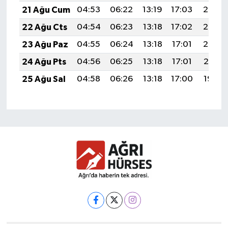
21 Ağu Cum
04:53
06:22
13:19
17:03
20:05
22 Ağu Cts
04:54
06:23
13:18
17:02
20:03
23 Ağu Paz
04:55
06:24
13:18
17:01
20:02
24 Ağu Pts
04:56
06:25
13:18
17:01
20:01
25 Ağu Sal
04:58
06:26
13:18
17:00
19:59