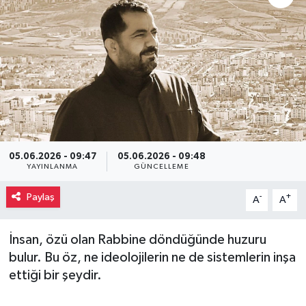
05.06.2026 - 09:47
05.06.2026 - 09:48
YAYINLANMA
GÜNCELLEME
Paylaş
-
+
A
A
İnsan, özü olan Rabbine döndüğünde huzuru
bulur. Bu öz, ne ideolojilerin ne de sistemlerin inşa
ettiği bir şeydir.