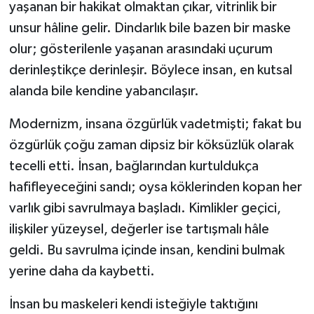
yaşanan bir hakikat olmaktan çıkar, vitrinlik bir
unsur hâline gelir. Dindarlık bile bazen bir maske
olur; gösterilenle yaşanan arasındaki uçurum
derinleştikçe derinleşir. Böylece insan, en kutsal
alanda bile kendine yabancılaşır.
Modernizm, insana özgürlük vadetmişti; fakat bu
özgürlük çoğu zaman dipsiz bir köksüzlük olarak
tecelli etti. İnsan, bağlarından kurtuldukça
hafifleyeceğini sandı; oysa köklerinden kopan her
varlık gibi savrulmaya başladı. Kimlikler geçici,
ilişkiler yüzeysel, değerler ise tartışmalı hâle
geldi. Bu savrulma içinde insan, kendini bulmak
yerine daha da kaybetti.
İnsan bu maskeleri kendi isteğiyle taktığını