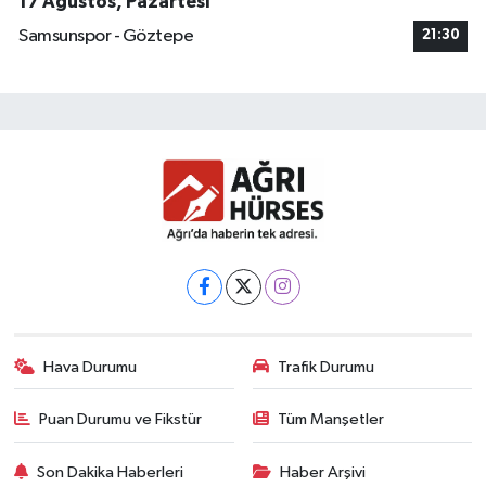
17 Ağustos, Pazartesi
Samsunspor - Göztepe
21:30
Hava Durumu
Trafik Durumu
Puan Durumu ve Fikstür
Tüm Manşetler
Son Dakika Haberleri
Haber Arşivi