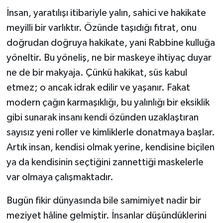
İnsan, yaratılışı itibariyle yalın, sahici ve hakikate
meyilli bir varlıktır. Özünde taşıdığı fıtrat, onu
doğrudan doğruya hakikate, yani Rabbine kulluğa
yöneltir. Bu yöneliş, ne bir maskeye ihtiyaç duyar
ne de bir makyaja. Çünkü hakikat, süs kabul
etmez; o ancak idrak edilir ve yaşanır. Fakat
modern çağın karmaşıklığı, bu yalınlığı bir eksiklik
gibi sunarak insanı kendi özünden uzaklaştıran
sayısız yeni roller ve kimliklerle donatmaya başlar.
Artık insan, kendisi olmak yerine, kendisine biçilen
ya da kendisinin seçtiğini zannettiği maskelerle
var olmaya çalışmaktadır.
Bugün fikir dünyasında bile samimiyet nadir bir
meziyet hâline gelmiştir. İnsanlar düşündüklerini