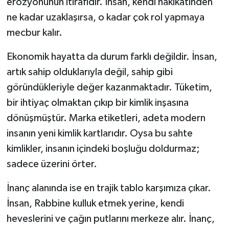
erozyonunun itirafıdır. İnsan, kendi hakikatinden
ne kadar uzaklaşırsa, o kadar çok rol yapmaya
mecbur kalır.
Ekonomik hayatta da durum farklı değildir. İnsan,
artık sahip olduklarıyla değil, sahip gibi
göründükleriyle değer kazanmaktadır. Tüketim,
bir ihtiyaç olmaktan çıkıp bir kimlik inşasına
dönüşmüştür. Marka etiketleri, adeta modern
insanın yeni kimlik kartlarıdır. Oysa bu sahte
kimlikler, insanın içindeki boşluğu doldurmaz;
sadece üzerini örter.
İnanç alanında ise en trajik tablo karşımıza çıkar.
İnsan, Rabbine kulluk etmek yerine, kendi
heveslerini ve çağın putlarını merkeze alır. İnanç,