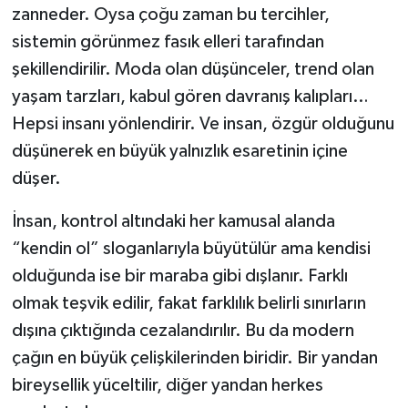
zanneder. Oysa çoğu zaman bu tercihler,
sistemin görünmez fasık elleri tarafından
şekillendirilir. Moda olan düşünceler, trend olan
yaşam tarzları, kabul gören davranış kalıpları…
Hepsi insanı yönlendirir. Ve insan, özgür olduğunu
düşünerek en büyük yalnızlık esaretinin içine
düşer.
İnsan, kontrol altındaki her kamusal alanda
“kendin ol” sloganlarıyla büyütülür ama kendisi
olduğunda ise bir maraba gibi dışlanır. Farklı
olmak teşvik edilir, fakat farklılık belirli sınırların
dışına çıktığında cezalandırılır. Bu da modern
çağın en büyük çelişkilerinden biridir. Bir yandan
bireysellik yüceltilir, diğer yandan herkes