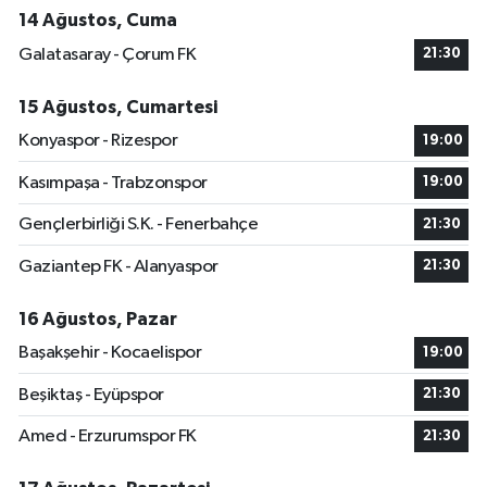
14 Ağustos, Cuma
Galatasaray - Çorum FK
21:30
15 Ağustos, Cumartesi
Konyaspor - Rizespor
19:00
Kasımpaşa - Trabzonspor
19:00
Gençlerbirliği S.K. - Fenerbahçe
21:30
Gaziantep FK - Alanyaspor
21:30
16 Ağustos, Pazar
Başakşehir - Kocaelispor
19:00
Beşiktaş - Eyüpspor
21:30
Amed - Erzurumspor FK
21:30