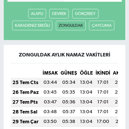
ALAPLI
DEVREK
GÖKÇEBEY
KARADENİZ EREĞLİ
ZONGULDAK
ÇAYCUMA
ZONGULDAK AYLIK NAMAZ VAKITLERI
İMSAK
GÜNEŞ
ÖĞLE
İKINDI
AKŞA
25 Tem Cts
03:44
05:34
13:04
17:01
20:25
26 Tem Paz
03:45
05:35
13:04
17:01
20:24
27 Tem Pts
03:47
05:36
13:04
17:01
20:23
28 Tem Sal
03:48
05:37
13:04
17:01
20:22
29 Tem Çar
03:50
05:38
13:04
17:00
20:21