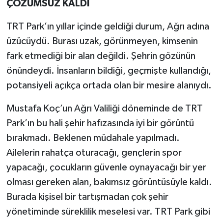
ÇÖZÜMSÜZ KALDI
TRT Park’ın yıllar içinde geldiği durum, Ağrı adına
üzücüydü. Burası uzak, görünmeyen, kimsenin
fark etmediği bir alan değildi. Şehrin gözünün
önündeydi. İnsanların bildiği, geçmişte kullandığı,
potansiyeli açıkça ortada olan bir mesire alanıydı.
Mustafa Koç’un Ağrı Valiliği döneminde de TRT
Park’ın bu hali şehir hafızasında iyi bir görüntü
bırakmadı. Beklenen müdahale yapılmadı.
Ailelerin rahatça oturacağı, gençlerin spor
yapacağı, çocukların güvenle oynayacağı bir yer
olması gereken alan, bakımsız görüntüsüyle kaldı.
Burada kişisel bir tartışmadan çok şehir
yönetiminde süreklilik meselesi var. TRT Park gibi