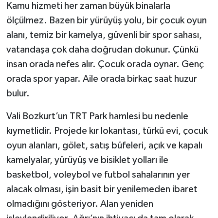
Kamu hizmeti her zaman büyük binalarla
ölçülmez. Bazen bir yürüyüş yolu, bir çocuk oyun
alanı, temiz bir kamelya, güvenli bir spor sahası,
vatandaşa çok daha doğrudan dokunur. Çünkü
insan orada nefes alır. Çocuk orada oynar. Genç
orada spor yapar. Aile orada birkaç saat huzur
bulur.
Vali Bozkurt’un TRT Park hamlesi bu nedenle
kıymetlidir. Projede kır lokantası, türkü evi, çocuk
oyun alanları, gölet, satış büfeleri, açık ve kapalı
kamelyalar, yürüyüş ve bisiklet yolları ile
basketbol, voleybol ve futbol sahalarının yer
alacak olması, işin basit bir yenilemeden ibaret
olmadığını gösteriyor. Alan yeniden