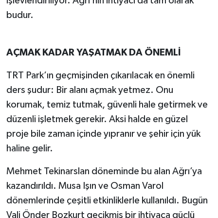
işlevlendiriliyor. Ağrı’nın ihtiyacı da tam olarak
budur.
AÇMAK KADAR YAŞATMAK DA ÖNEMLİ
TRT Park’ın geçmişinden çıkarılacak en önemli
ders şudur: Bir alanı açmak yetmez. Onu
korumak, temiz tutmak, güvenli hale getirmek ve
düzenli işletmek gerekir. Aksi halde en güzel
proje bile zaman içinde yıpranır ve şehir için yük
haline gelir.
Mehmet Tekinarslan döneminde bu alan Ağrı’ya
kazandırıldı. Musa Işın ve Osman Varol
dönemlerinde çeşitli etkinliklerle kullanıldı. Bugün
Vali Önder Bozkurt gecikmiş bir ihtiyaca güçlü