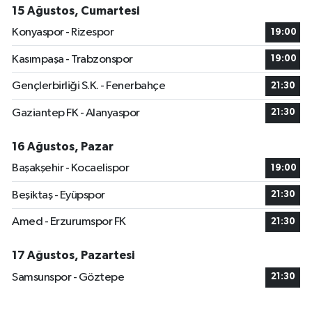
15 Ağustos, Cumartesi
Konyaspor - Rizespor
19:00
Kasımpaşa - Trabzonspor
19:00
Gençlerbirliği S.K. - Fenerbahçe
21:30
Gaziantep FK - Alanyaspor
21:30
16 Ağustos, Pazar
Başakşehir - Kocaelispor
19:00
Beşiktaş - Eyüpspor
21:30
Amed - Erzurumspor FK
21:30
17 Ağustos, Pazartesi
Samsunspor - Göztepe
21:30