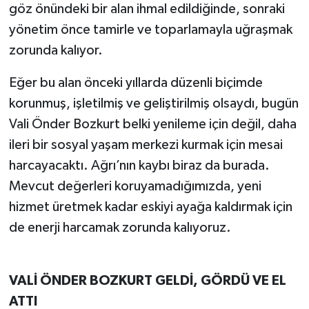
göz önündeki bir alan ihmal edildiğinde, sonraki
yönetim önce tamirle ve toparlamayla uğraşmak
zorunda kalıyor.
Eğer bu alan önceki yıllarda düzenli biçimde
korunmuş, işletilmiş ve geliştirilmiş olsaydı, bugün
Vali Önder Bozkurt belki yenileme için değil, daha
ileri bir sosyal yaşam merkezi kurmak için mesai
harcayacaktı. Ağrı’nın kaybı biraz da burada.
Mevcut değerleri koruyamadığımızda, yeni
hizmet üretmek kadar eskiyi ayağa kaldırmak için
de enerji harcamak zorunda kalıyoruz.
VALİ ÖNDER BOZKURT GELDİ, GÖRDÜ VE EL
ATTI