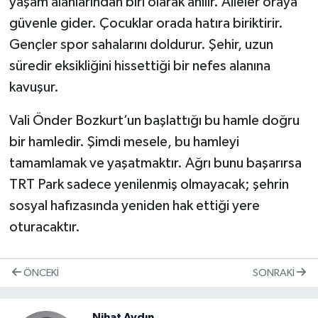
yaşam alanlarından biri olarak anılır. Aileler oraya
güvenle gider. Çocuklar orada hatıra biriktirir.
Gençler spor sahalarını doldurur. Şehir, uzun
süredir eksikliğini hissettiği bir nefes alanına
kavuşur.
Vali Önder Bozkurt’un başlattığı bu hamle doğru
bir hamledir. Şimdi mesele, bu hamleyi
tamamlamak ve yaşatmaktır. Ağrı bunu başarırsa
TRT Park sadece yenilenmiş olmayacak; şehrin
sosyal hafızasında yeniden hak ettiği yere
oturacaktır.
ÖNCEKI
SONRAKI
Nihat Aydın