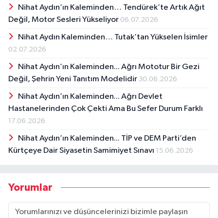
Nihat Aydın’ın Kaleminden… Tendürek’te Artık Ağıt
Değil, Motor Sesleri Yükseliyor
06.07.2026
Nihat Aydın Kaleminden… Tutak’tan Yükselen İsimler
02.07.2026
Nihat Aydın’ın Kaleminden... Ağrı Mototur Bir Gezi
Değil, Şehrin Yeni Tanıtım Modelidir
30.06.2026
Nihat Aydın’ın Kaleminden... Ağrı Devlet
Hastanelerinden Çok Çekti Ama Bu Sefer Durum Farklı
17.06.2026
Nihat Aydın’ın Kaleminden... TİP ve DEM Parti’den
Kürtçeye Dair Siyasetin Samimiyet Sınavı
15.06.2026
Yorumlar