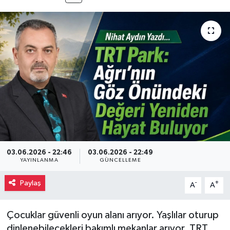
03.06.2026 - 22:46
03.06.2026 - 22:49
YAYINLANMA
GÜNCELLEME
Paylaş
-
+
A
A
Çocuklar güvenli oyun alanı arıyor. Yaşlılar oturup
dinlenebilecekleri bakımlı mekanlar arıyor. TRT