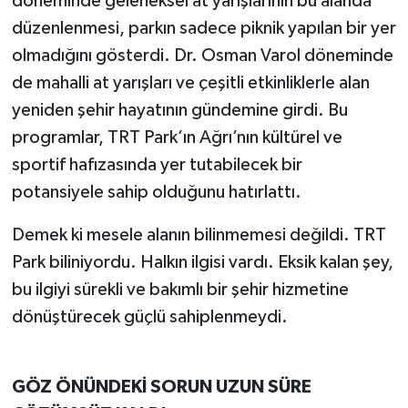
döneminde geleneksel at yarışlarının bu alanda
düzenlenmesi, parkın sadece piknik yapılan bir yer
olmadığını gösterdi. Dr. Osman Varol döneminde
de mahalli at yarışları ve çeşitli etkinliklerle alan
yeniden şehir hayatının gündemine girdi. Bu
programlar, TRT Park’ın Ağrı’nın kültürel ve
sportif hafızasında yer tutabilecek bir
potansiyele sahip olduğunu hatırlattı.
Demek ki mesele alanın bilinmemesi değildi. TRT
Park biliniyordu. Halkın ilgisi vardı. Eksik kalan şey,
bu ilgiyi sürekli ve bakımlı bir şehir hizmetine
dönüştürecek güçlü sahiplenmeydi.
GÖZ ÖNÜNDEKİ SORUN UZUN SÜRE