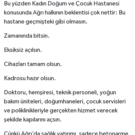
Bu yüzden Kadın Doğum ve Çocuk Hastanesi
konusunda Ağrı halkının beklentisi çok nettir: Bu
hastane geçmişteki gibi olmasın.
Zamanında bitsin.
Eksiksiz açılsın.
Cihazları tamam olsun.
Kadrosu hazır olsun.
Doktoru, hemşiresi, teknik personeli, yoğun
bakım üniteleri, doğumhaneleri, çocuk servisleri
ve poliklinikleriyle gerçekten hizmet verecek
şekilde kapılarını açsın.
Çünkü Ağrı’da sağlık yatırımı, sadece betonarme