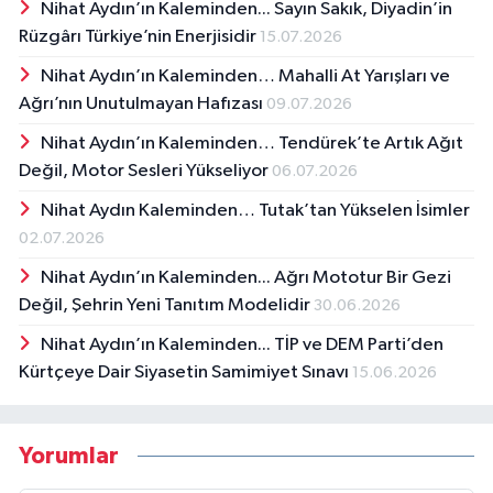
Nihat Aydın’ın Kaleminden... Sayın Sakık, Diyadin’in
Rüzgârı Türkiye’nin Enerjisidir
15.07.2026
Nihat Aydın’ın Kaleminden… Mahalli At Yarışları ve
Ağrı’nın Unutulmayan Hafızası
09.07.2026
Nihat Aydın’ın Kaleminden… Tendürek’te Artık Ağıt
Değil, Motor Sesleri Yükseliyor
06.07.2026
Nihat Aydın Kaleminden… Tutak’tan Yükselen İsimler
02.07.2026
Nihat Aydın’ın Kaleminden... Ağrı Mototur Bir Gezi
Değil, Şehrin Yeni Tanıtım Modelidir
30.06.2026
Nihat Aydın’ın Kaleminden... TİP ve DEM Parti’den
Kürtçeye Dair Siyasetin Samimiyet Sınavı
15.06.2026
Yorumlar