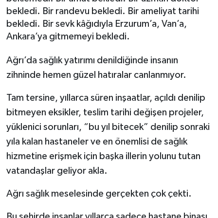
bekledi. Bir randevu bekledi. Bir ameliyat tarihi
bekledi. Bir sevk kâğıdıyla Erzurum’a, Van’a,
Ankara’ya gitmemeyi bekledi.
Ağrı’da sağlık yatırımı denildiğinde insanın
zihninde hemen güzel hatıralar canlanmıyor.
Tam tersine, yıllarca süren inşaatlar, açıldı denilip
bitmeyen eksikler, teslim tarihi değişen projeler,
yüklenici sorunları, “bu yıl bitecek” denilip sonraki
yıla kalan hastaneler ve en önemlisi de sağlık
hizmetine erişmek için başka illerin yolunu tutan
vatandaşlar geliyor akla.
Ağrı sağlık meselesinde gerçekten çok çekti.
Bu şehirde insanlar yıllarca sadece hastane binası