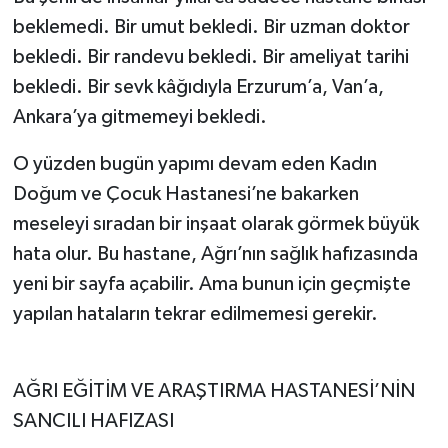
beklemedi. Bir umut bekledi. Bir uzman doktor
bekledi. Bir randevu bekledi. Bir ameliyat tarihi
bekledi. Bir sevk kâğıdıyla Erzurum’a, Van’a,
Ankara’ya gitmemeyi bekledi.
O yüzden bugün yapımı devam eden Kadın
Doğum ve Çocuk Hastanesi’ne bakarken
meseleyi sıradan bir inşaat olarak görmek büyük
hata olur. Bu hastane, Ağrı’nın sağlık hafızasında
yeni bir sayfa açabilir. Ama bunun için geçmişte
yapılan hataların tekrar edilmemesi gerekir.
AĞRI EĞİTİM VE ARAŞTIRMA HASTANESİ’NİN
SANCILI HAFIZASI