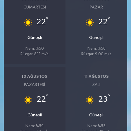
CUMARTESI
PAZAR
°
°
22
22
Güneşli
Güneşli
Nem: %50
Nem: %56
Rüzgar: 8.11 m/s
Rüzgar: 9.00 m/s
10 AĞUSTOS
11 AĞUSTOS
PAZARTESI
SALI
°
°
22
23
Güneşli
Güneşli
Nem: %59
Nem: %53