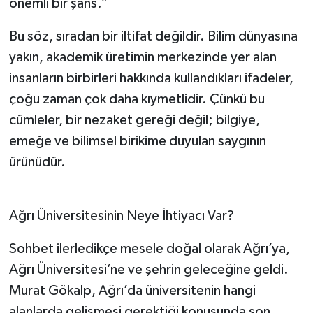
önemli bir şans.”
Bu söz, sıradan bir iltifat değildir. Bilim dünyasına
yakın, akademik üretimin merkezinde yer alan
insanların birbirleri hakkında kullandıkları ifadeler,
çoğu zaman çok daha kıymetlidir. Çünkü bu
cümleler, bir nezaket gereği değil; bilgiye,
emeğe ve bilimsel birikime duyulan saygının
ürünüdür.
Ağrı Üniversitesinin Neye İhtiyacı Var?
Sohbet ilerledikçe mesele doğal olarak Ağrı’ya,
Ağrı Üniversitesi’ne ve şehrin geleceğine geldi.
Murat Gökalp, Ağrı’da üniversitenin hangi
alanlarda gelişmesi gerektiği konusunda son