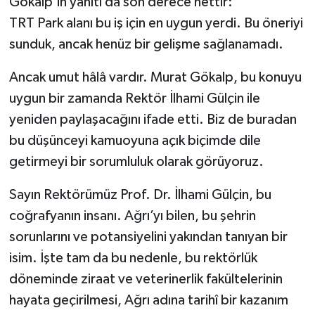
Gökalp’in yanıtı da son derece nettir:
TRT Park alanı bu iş için en uygun yerdi. Bu öneriyi
sunduk, ancak henüz bir gelişme sağlanamadı.
Ancak umut hâlâ vardır. Murat Gökalp, bu konuyu
uygun bir zamanda Rektör İlhami Gülçin ile
yeniden paylaşacağını ifade etti. Biz de buradan
bu düşünceyi kamuoyuna açık biçimde dile
getirmeyi bir sorumluluk olarak görüyoruz.
Sayın Rektörümüz Prof. Dr. İlhami Gülçin, bu
coğrafyanın insanı. Ağrı’yı bilen, bu şehrin
sorunlarını ve potansiyelini yakından tanıyan bir
isim. İşte tam da bu nedenle, bu rektörlük
döneminde ziraat ve veterinerlik fakültelerinin
hayata geçirilmesi, Ağrı adına tarihî bir kazanım