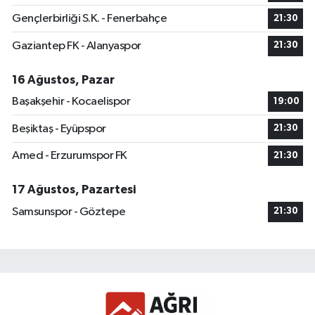
Gençlerbirliği S.K. - Fenerbahçe
21:30
Gaziantep FK - Alanyaspor
21:30
16 Ağustos, Pazar
Başakşehir - Kocaelispor
19:00
Beşiktaş - Eyüpspor
21:30
Amed - Erzurumspor FK
21:30
17 Ağustos, Pazartesi
Samsunspor - Göztepe
21:30