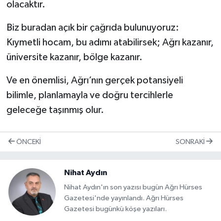
olacaktır.
Biz buradan açık bir çağrıda bulunuyoruz:
Kıymetli hocam, bu adımı atabilirsek; Ağrı kazanır,
üniversite kazanır, bölge kazanır.
Ve en önemlisi, Ağrı’nın gerçek potansiyeli
bilimle, planlamayla ve doğru tercihlerle
geleceğe taşınmış olur.
ÖNCEKI
SONRAKI
Nihat Aydın
Nihat Aydın'ın son yazısı bugün Ağrı Hürses
Gazetesi'nde yayınlandı. Ağrı Hürses
Gazetesi bugünkü köşe yazıları.