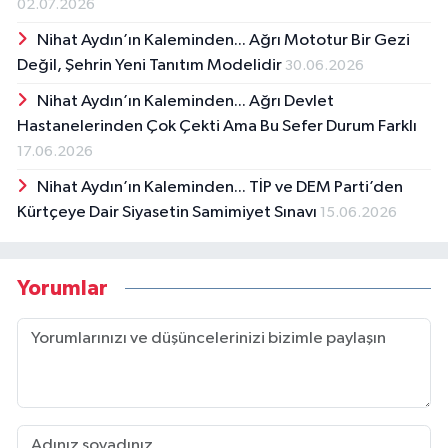
02.07.2026
Nihat Aydın’ın Kaleminden... Ağrı Mototur Bir Gezi
Değil, Şehrin Yeni Tanıtım Modelidir
30.06.2026
Nihat Aydın’ın Kaleminden... Ağrı Devlet
Hastanelerinden Çok Çekti Ama Bu Sefer Durum Farklı
17.06.2026
Nihat Aydın’ın Kaleminden... TİP ve DEM Parti’den
Kürtçeye Dair Siyasetin Samimiyet Sınavı
15.06.2026
Yorumlar