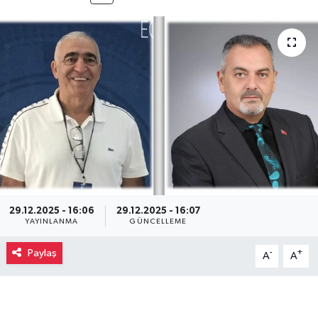
29.12.2025 - 16:06
29.12.2025 - 16:07
YAYINLANMA
GÜNCELLEME
Paylaş
-
+
A
A