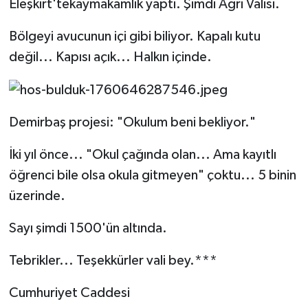
Eleşkirt'tekaymakamlık yaptı. Şimdi Ağrı Valisi.
Bölgeyi avucunun içi gibi biliyor. Kapalı kutu
değil... Kapısı açık... Halkın içinde.
Demirbaş projesi: "Okulum beni bekliyor."
İki yıl önce... "Okul çağında olan... Ama kayıtlı
öğrenci bile olsa okula gitmeyen" çoktu... 5 binin
üzerinde.
Sayı şimdi 1500'ün altında.
Tebrikler... Teşekkürler vali bey.***
Cumhuriyet Caddesi