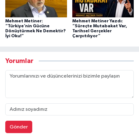
Mehmet Metiner:
Mehmet Metiner Yazdı:
“Türkiye’nin Gücüne
“Süreçte Mutabakat Var,
Dönüştürmek Ne Demektir?
Tarihsel Gerçekler
İyi Oku!”
Çarpıtılıyor”
Yorumlar
Gönder