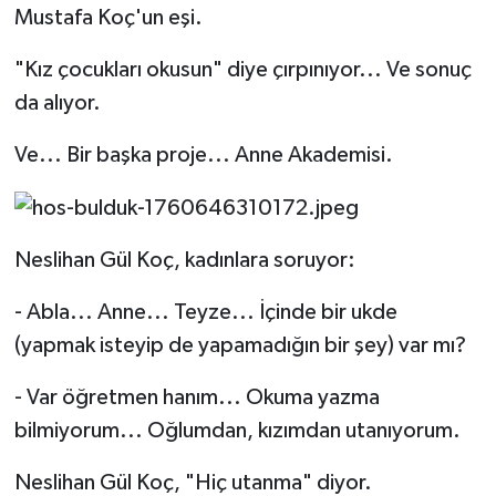
Mustafa Koç'un eşi.
"Kız çocukları okusun" diye çırpınıyor... Ve sonuç
da alıyor.
Ve... Bir başka proje... Anne Akademisi.
Neslihan Gül Koç, kadınlara soruyor:
- Abla... Anne... Teyze... İçinde bir ukde
(yapmak isteyip de yapamadığın bir şey) var mı?
- Var öğretmen hanım... Okuma yazma
bilmiyorum... Oğlumdan, kızımdan utanıyorum.
Neslihan Gül Koç, "Hiç utanma" diyor.