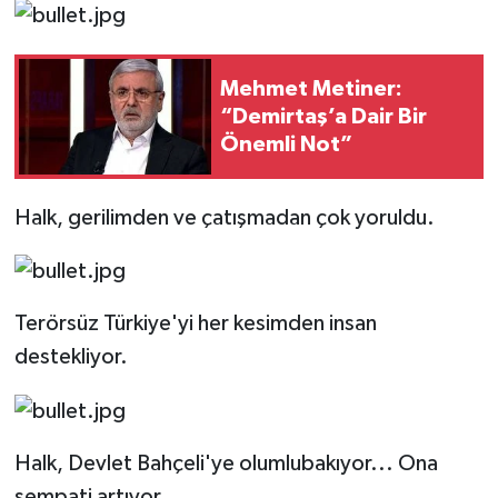
Mehmet Metiner:
“Demirtaş’a Dair Bir
Önemli Not”
Halk, gerilimden ve çatışmadan çok yoruldu.
Terörsüz Türkiye'yi her kesimden insan
destekliyor.
Halk, Devlet Bahçeli'ye olumlubakıyor... Ona
sempati artıyor.