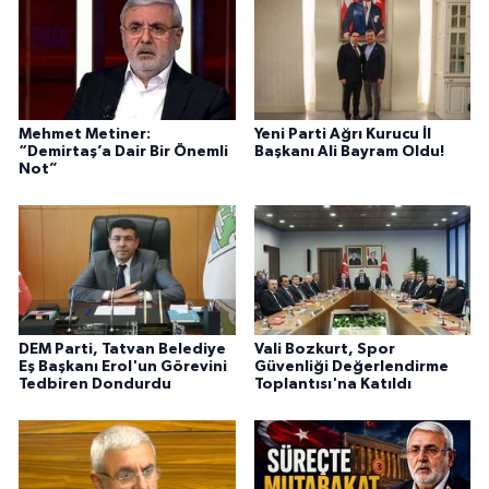
Mehmet Metiner:
Yeni Parti Ağrı Kurucu İl
“Demirtaş’a Dair Bir Önemli
Başkanı Ali Bayram Oldu!
Not”
DEM Parti, Tatvan Belediye
Vali Bozkurt, Spor
Eş Başkanı Erol'un Görevini
Güvenliği Değerlendirme
Tedbiren Dondurdu
Toplantısı'na Katıldı