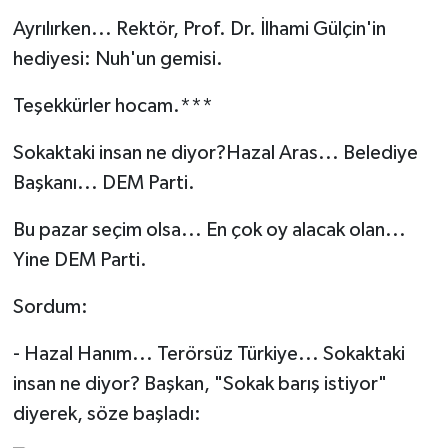
Ayrılırken... Rektör, Prof. Dr. İlhami Gülçin'in
hediyesi: Nuh'un gemisi.
Teşekkürler hocam.***
Sokaktaki insan ne diyor?Hazal Aras... Belediye
Başkanı... DEM Parti.
Bu pazar seçim olsa... En çok oy alacak olan...
Yine DEM Parti.
Sordum:
- Hazal Hanım... Terörsüz Türkiye... Sokaktaki
insan ne diyor? Başkan, "Sokak barış istiyor"
diyerek, söze başladı: