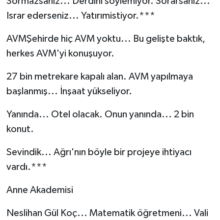
Sormazsanız... Derdini söylemiyor. Sorarsanız...
Israr ederseniz... Yatırımistiyor.***
AVMŞehirde hiç AVM yoktu... Bu gelişte baktık,
herkes AVM'yi konuşuyor.
27 bin metrekare kapalı alan. AVM yapılmaya
başlanmış... İnşaat yükseliyor.
Yanında... Otel olacak. Onun yanında... 2 bin
konut.
Sevindik... Ağrı'nın böyle bir projeye ihtiyacı
vardı.***
Anne Akademisi
Neslihan Gül Koç... Matematik öğretmeni... Vali