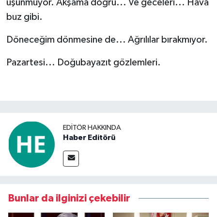
üşünmüyor. Akşama doğru... Ve geceleri... Hava
buz gibi.
Döneceğim dönmesine de... Ağrılılar bırakmıyor.
Pazartesi... Doğubayazıt gözlemleri.
EDITÖR HAKKINDA
Haber Editörü
Bunlar da ilginizi çekebilir