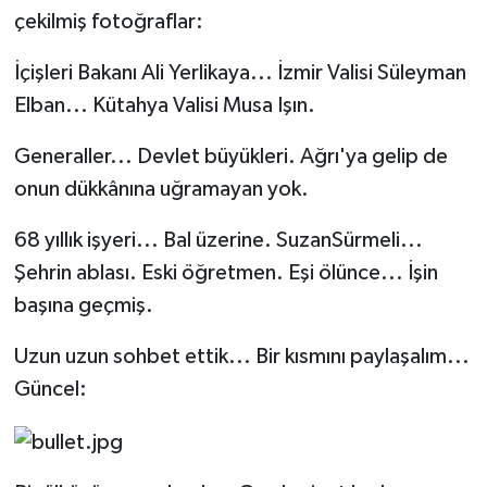
çekilmiş fotoğraflar:
İçişleri Bakanı Ali Yerlikaya... İzmir Valisi Süleyman
Elban... Kütahya Valisi Musa Işın.
Generaller... Devlet büyükleri. Ağrı'ya gelip de
onun dükkânına uğramayan yok.
68 yıllık işyeri... Bal üzerine. SuzanSürmeli...
Şehrin ablası. Eski öğretmen. Eşi ölünce... İşin
başına geçmiş.
Uzun uzun sohbet ettik... Bir kısmını paylaşalım...
Güncel: