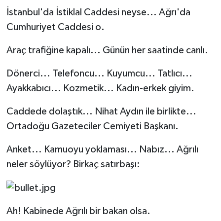
İstanbul'da İstiklal Caddesi neyse... Ağrı'da
Cumhuriyet Caddesi o.
Araç trafiğine kapalı... Günün her saatinde canlı.
Dönerci... Telefoncu... Kuyumcu... Tatlıcı...
Ayakkabıcı... Kozmetik... Kadın-erkek giyim.
Caddede dolaştık... Nihat Aydın ile birlikte...
Ortadoğu Gazeteciler Cemiyeti Başkanı.
Anket... Kamuoyu yoklaması... Nabız... Ağrılı
neler söylüyor? Birkaç satırbaşı:
Ah! Kabinede Ağrılı bir bakan olsa.