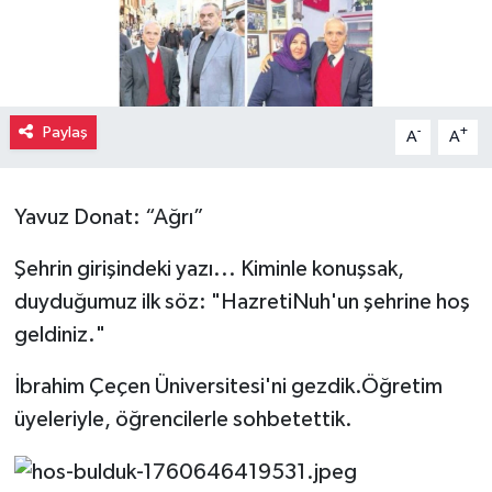
Paylaş
-
+
A
A
Yavuz Donat: “Ağrı”
Şehrin girişindeki yazı... Kiminle konuşsak,
duyduğumuz ilk söz: "HazretiNuh'un şehrine hoş
geldiniz."
İbrahim Çeçen Üniversitesi'ni gezdik.Öğretim
üyeleriyle, öğrencilerle sohbetettik.