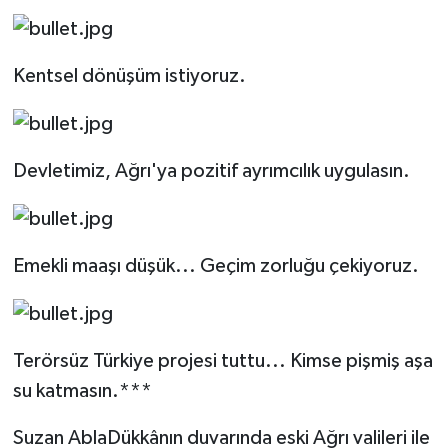
Kentsel dönüşüm istiyoruz.
Devletimiz, Ağrı'ya pozitif ayrımcılık uygulasın.
Emekli maaşı düşük... Geçim zorluğu çekiyoruz.
Terörsüz Türkiye projesi tuttu... Kimse pişmiş aşa
su katmasın.***
Suzan AblaDükkânın duvarında eski Ağrı valileri ile