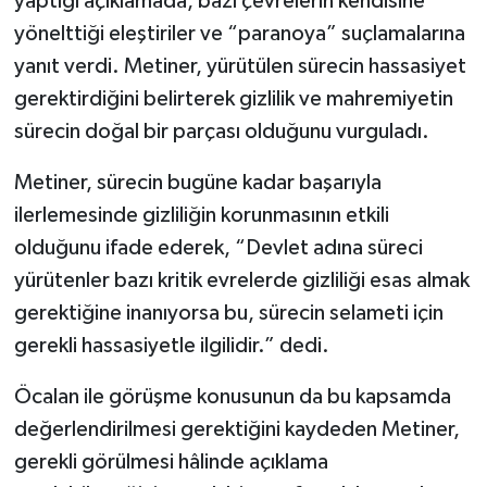
yaptığı açıklamada, bazı çevrelerin kendisine
yönelttiği eleştiriler ve “paranoya” suçlamalarına
yanıt verdi. Metiner, yürütülen sürecin hassasiyet
gerektirdiğini belirterek gizlilik ve mahremiyetin
sürecin doğal bir parçası olduğunu vurguladı.
Metiner, sürecin bugüne kadar başarıyla
ilerlemesinde gizliliğin korunmasının etkili
olduğunu ifade ederek, “Devlet adına süreci
yürütenler bazı kritik evrelerde gizliliği esas almak
gerektiğine inanıyorsa bu, sürecin selameti için
gerekli hassasiyetle ilgilidir.” dedi.
Öcalan ile görüşme konusunun da bu kapsamda
değerlendirilmesi gerektiğini kaydeden Metiner,
gerekli görülmesi hâlinde açıklama