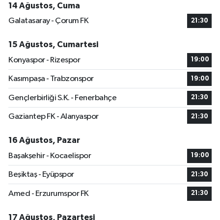
14 Ağustos, Cuma
Galatasaray - Çorum FK
21:30
15 Ağustos, Cumartesi
Konyaspor - Rizespor
19:00
Kasımpaşa - Trabzonspor
19:00
Gençlerbirliği S.K. - Fenerbahçe
21:30
Gaziantep FK - Alanyaspor
21:30
16 Ağustos, Pazar
Başakşehir - Kocaelispor
19:00
Beşiktaş - Eyüpspor
21:30
Amed - Erzurumspor FK
21:30
17 Ağustos, Pazartesi