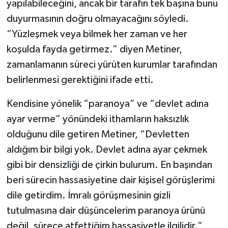
yapılabileceğini, ancak bir tarafın tek başına bunu
duyurmasının doğru olmayacağını söyledi.
“Yüzleşmek veya bilmek her zaman ve her
koşulda fayda getirmez.” diyen Metiner,
zamanlamanın süreci yürüten kurumlar tarafından
belirlenmesi gerektiğini ifade etti.
Kendisine yönelik “paranoya” ve “devlet adına
ayar verme” yönündeki ithamların haksızlık
olduğunu dile getiren Metiner, “Devletten
aldığım bir bilgi yok. Devlet adına ayar çekmek
gibi bir densizliği de çirkin bulurum. En başından
beri sürecin hassasiyetine dair kişisel görüşlerimi
dile getirdim. İmralı görüşmesinin gizli
tutulmasına dair düşüncelerim paranoya ürünü
değil, sürece atfettiğim hassasiyetle ilgilidir.”