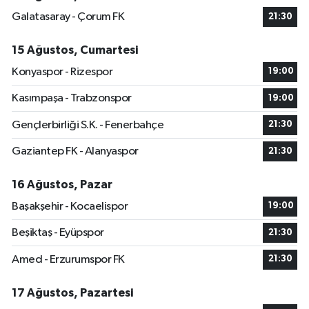
Galatasaray - Çorum FK
21:30
15 Ağustos, Cumartesi
Konyaspor - Rizespor
19:00
Kasımpaşa - Trabzonspor
19:00
Gençlerbirliği S.K. - Fenerbahçe
21:30
Gaziantep FK - Alanyaspor
21:30
16 Ağustos, Pazar
Başakşehir - Kocaelispor
19:00
Beşiktaş - Eyüpspor
21:30
Amed - Erzurumspor FK
21:30
17 Ağustos, Pazartesi