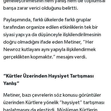
genelleştirilmesinin hem yanlış hem de toplumsal
barışa zarar verici olduğunu belirtti.
Paylaşımında, farklı ülkelerde farklı gruplar
tarafından organize edilen etkinliklerin tek bir
siyasi yapı ya da düşünceyle ilişkilendirilmesinin
doğru olmadığını ifade eden Metiner, “Her
Newroz kutlayanı aynı yapıyla ilişkilendirmek
gerçeklikten kopmaktır.” mesajını verdi.
“Kürtler Üzerinden Haysiyet Tartışması
Yanlış”
Metiner, bazı çevrelerin söz konusu görüntüler
üzerinden Kürtlere yönelik “haysiyet” tartışması
başlatmasını da eleştirdi. Müslüman Kürtlerin