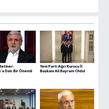
etiner:
Yeni Parti Ağrı Kurucu İl
’a Dair Bir Önemli
Başkanı Ali Bayram Oldu!