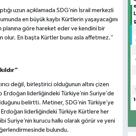
tığı uzun açıklamada SDG’nin İsrail merkezli
urumunda en büyük kaybı Kürtlerin yaşayacağını
n planına göre hareket eder ve kendini bir
olur. En başta Kürtler bunu asla affetmez.”
kıldır”
ıcı değil, birleştirici olduğunun altını çizen
Erdoğan liderliğindeki Türkiye’nin Suriye’de
1
olduğunu belirtti. Metiner, SDG’nin Türkiye’ye
Erdoğan liderliğindeki Türkiye Kürtlere her
ibi Suriye’nin kurucu halkı olarak görür ve yeni
değerlendirmesinde bulundu.