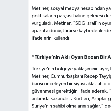
Metiner, sosyal medya hesabından yap
politikaların parçası haline gelmesi d
vurguladı. Metiner, “SDG İsrail’in oyu
aparata dönüştürürse kaybedenlerden 
ifadelerini kullandı.
“Türkiye’nin Aklı Oyun Bozan Bir A
Türkiye’nin bölgeye yaklaşımının ayrıştır
Metiner, Cumhurbaşkanı Recep Tayyip 
barışı önceleyen bir siyasi akla sahip 
güvenmesi gerektiğini ifade ederek, “
anlamda kazandırır. Kürtleri, Araplar g
Suriye’nin sahibi olmalarını sağlar.” 