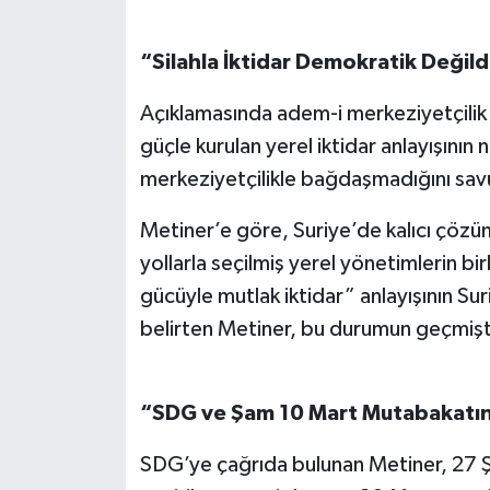
“Silahla İktidar Demokratik Değild
Açıklamasında adem-i merkeziyetçilik t
güçle kurulan yerel iktidar anlayışını
merkeziyetçilikle bağdaşmadığını sa
Metiner’e göre, Suriye’de kalıcı çözüm
yollarla seçilmiş yerel yönetimlerin bi
gücüyle mutlak iktidar” anlayışının Sur
belirten Metiner, bu durumun geçmişt
“SDG ve Şam 10 Mart Mutabakatın
SDG’ye çağrıda bulunan Metiner, 27 Ş