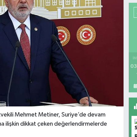
İM
03
etvekili Mehmet Metiner, Suriye’de devam
a ilişkin dikkat çeken değerlendirmelerde