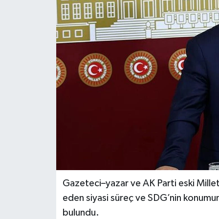
Gazeteci–yazar ve AK Parti eski Mill
eden siyasi süreç ve SDG’nin konumun
bulundu.