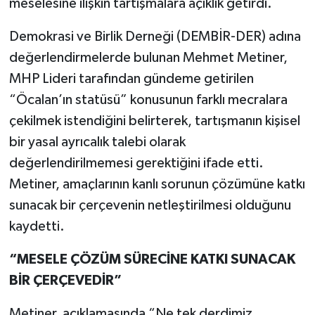
meselesine ilişkin tartışmalara açıklık getirdi.
Demokrasi ve Birlik Derneği (DEMBİR-DER) adına
değerlendirmelerde bulunan Mehmet Metiner,
MHP Lideri tarafından gündeme getirilen
“Öcalan’ın statüsü” konusunun farklı mecralara
çekilmek istendiğini belirterek, tartışmanın kişisel
bir yasal ayrıcalık talebi olarak
değerlendirilmemesi gerektiğini ifade etti.
Metiner, amaçlarının kanlı sorunun çözümüne katkı
sunacak bir çerçevenin netleştirilmesi olduğunu
kaydetti.
“MESELE ÇÖZÜM SÜRECİNE KATKI SUNACAK
BİR ÇERÇEVEDİR”
Metiner, açıklamasında “Ne tek derdimiz