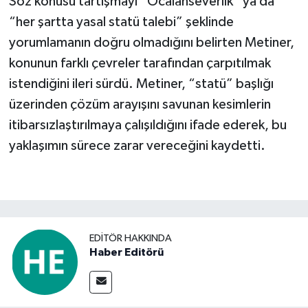
Söz konusu tartışmayı “Öcalanseverlik” ya da
“her şartta yasal statü talebi” şeklinde
yorumlamanın doğru olmadığını belirten Metiner,
konunun farklı çevreler tarafından çarpıtılmak
istendiğini ileri sürdü. Metiner, “statü” başlığı
üzerinden çözüm arayışını savunan kesimlerin
itibarsızlaştırılmaya çalışıldığını ifade ederek, bu
yaklaşımın sürece zarar vereceğini kaydetti.
EDITÖR HAKKINDA
Haber Editörü