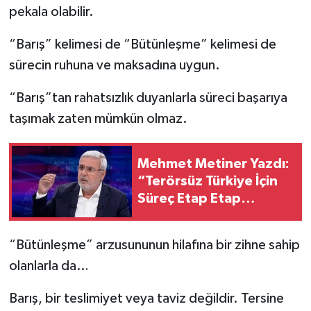
pekala olabilir.
“Barış” kelimesi de “Bütünleşme” kelimesi de
sürecin ruhuna ve maksadına uygun.
“Barış”tan rahatsızlık duyanlarla süreci başarıya
taşımak zaten mümkün olmaz.
Mehmet Metiner Yazdı:
“Terörsüz Türkiye İçin
Süreç Etap Etap
İlerleyecek”
“Bütünleşme” arzusununun hilafına bir zihne sahip
olanlarla da…
Barış, bir teslimiyet veya taviz değildir. Tersine