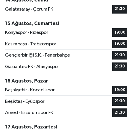
Galatasaray - Çorum FK
21:30
15 Ağustos, Cumartesi
Konyaspor - Rizespor
19:00
Kasımpaşa - Trabzonspor
19:00
Gençlerbirliği S.K. - Fenerbahçe
21:30
Gaziantep FK - Alanyaspor
21:30
16 Ağustos, Pazar
Başakşehir - Kocaelispor
19:00
Beşiktaş - Eyüpspor
21:30
Amed - Erzurumspor FK
21:30
17 Ağustos, Pazartesi