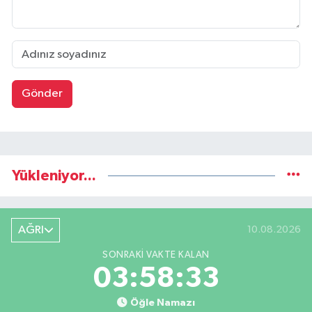
Gönder
Yükleniyor...
AĞRI
10.08.2026
SONRAKI VAKTE KALAN
03:58:32
Öğle Namazı