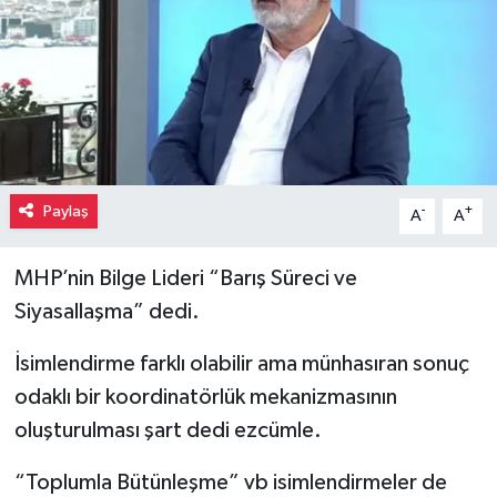
Paylaş
-
+
A
A
MHP’nin Bilge Lideri “Barış Süreci ve
Siyasallaşma” dedi.
İsimlendirme farklı olabilir ama münhasıran sonuç
odaklı bir koordinatörlük mekanizmasının
oluşturulması şart dedi ezcümle.
“Toplumla Bütünleşme” vb isimlendirmeler de