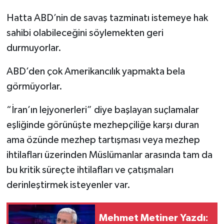
Hatta ABD’nin de savaş tazminatı istemeye hak
sahibi olabileceğini söylemekten geri
durmuyorlar.
ABD’den çok Amerikancılık yapmakta bela
görmüyorlar.
“İran’ın lejyonerleri” diye başlayan suçlamalar
eşliğinde görünüşte mezhepçiliğe karşı duran
ama özünde mezhep tartışması veya mezhep
ihtilafları üzerinden Müslümanlar arasında tam da
bu kritik süreçte ihtilafları ve çatışmaları
derinleştirmek isteyenler var.
Mehmet Metiner Yazdı: