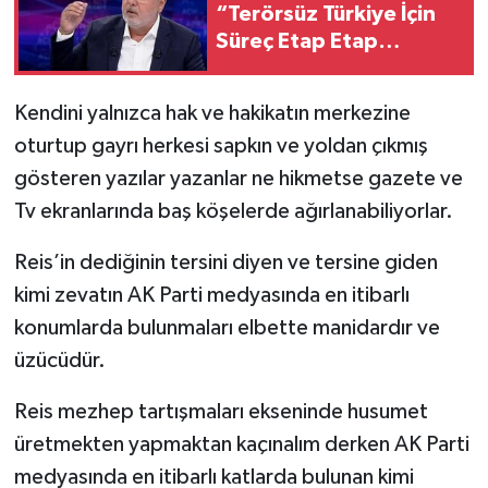
“Terörsüz Türkiye İçin
Süreç Etap Etap
İlerleyecek”
Kendini yalnızca hak ve hakikatın merkezine
oturtup gayrı herkesi sapkın ve yoldan çıkmış
gösteren yazılar yazanlar ne hikmetse gazete ve
Tv ekranlarında baş köşelerde ağırlanabiliyorlar.
Reis’in dediğinin tersini diyen ve tersine giden
kimi zevatın AK Parti medyasında en itibarlı
konumlarda bulunmaları elbette manidardır ve
üzücüdür.
Reis mezhep tartışmaları ekseninde husumet
üretmekten yapmaktan kaçınalım derken AK Parti
medyasında en itibarlı katlarda bulunan kimi