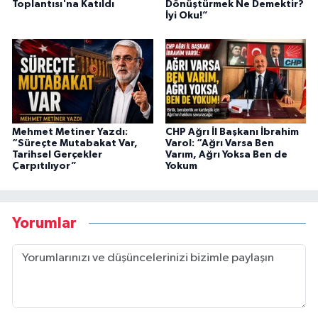
Toplantısı'na Katıldı
Dönüştürmek Ne Demektir?
İyi Oku!”
Mehmet Metiner Yazdı:
CHP Ağrı İl Başkanı İbrahim
“Süreçte Mutabakat Var,
Varol: “Ağrı Varsa Ben
Tarihsel Gerçekler
Varım, Ağrı Yoksa Ben de
Çarpıtılıyor”
Yokum
Yorumlar