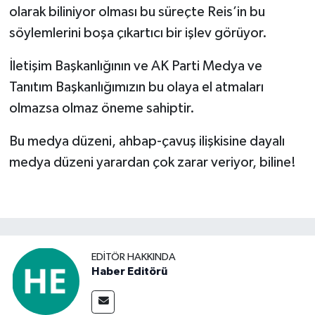
olarak biliniyor olması bu süreçte Reis’in bu
söylemlerini boşa çıkartıcı bir işlev görüyor.
İletişim Başkanlığının ve AK Parti Medya ve
Tanıtım Başkanlığımızın bu olaya el atmaları
olmazsa olmaz öneme sahiptir.
Bu medya düzeni, ahbap-çavuş ilişkisine dayalı
medya düzeni yarardan çok zarar veriyor, biline!
EDITÖR HAKKINDA
Haber Editörü