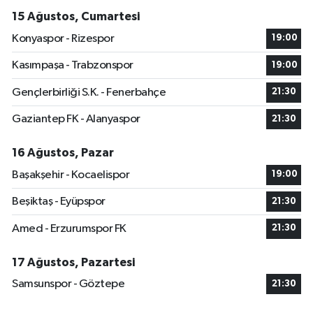
15 Ağustos, Cumartesi
Konyaspor - Rizespor
19:00
Kasımpaşa - Trabzonspor
19:00
Gençlerbirliği S.K. - Fenerbahçe
21:30
Gaziantep FK - Alanyaspor
21:30
16 Ağustos, Pazar
Başakşehir - Kocaelispor
19:00
Beşiktaş - Eyüpspor
21:30
Amed - Erzurumspor FK
21:30
17 Ağustos, Pazartesi
Samsunspor - Göztepe
21:30