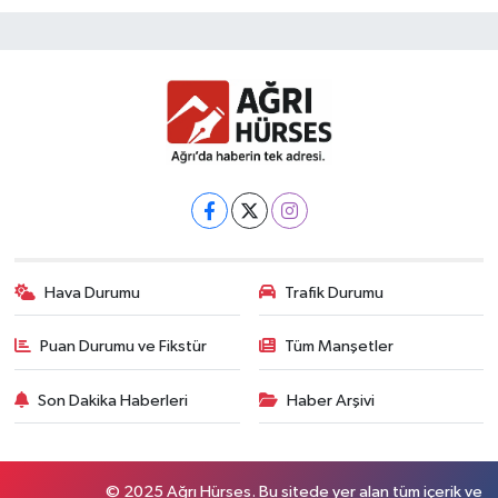
Hava Durumu
Trafik Durumu
Puan Durumu ve Fikstür
Tüm Manşetler
Son Dakika Haberleri
Haber Arşivi
© 2025 Ağrı Hürses. Bu sitede yer alan tüm içerik ve