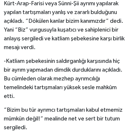
Kürt-Arap-Farisi veya Sünni-Şii ayrımı yapılarak
yapılan tartışmaları yanlış ve zararlı bulduğunu
açıkladı. “Dökülen kanlar bizim kanımızdır” dedi.
Yani “Biz” vurgusuyla kuşatıcı ve sahiplenici bir
anlayış sergiledi ve katliam şebekesine karşı birlik
mesajı verdi.
-Katliam şebekesinin saldırganlığı karşısında hiç
bir ayrım yapmadan dimdik durduklarını açıkladı.
Bu cümleden olarak mezhep ayrımcılığı
temelindeki tartışmaları yüksek sesle mahkûm
etti.
“Bizim bu tür ayrımcı tartışmaları kabul etmemiz
mümkün değil!” mealinde net ve sert bir tutum
sergiledi.