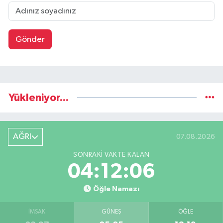
Gönder
Yükleniyor...
AĞRI
07.08.2026
SONRAKI VAKTE KALAN
04:12:06
Öğle Namazı
İMSAK
GÜNEŞ
ÖĞLE