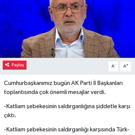
Paylaş
-
+
A
A
Cumhurbaşkanımız bugün AK Parti İl Başkanları
toplantısında çok önemli mesajlar verdi.
-Katliam şebekesinin saldırganlığına şiddetle karşı
çıktı.
-Katliam şebekesinin saldırganlığı karşısında Türk-