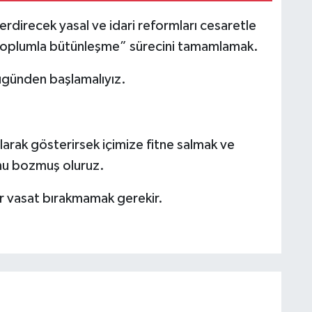
erdirecek yasal ve idari reformları cesaretle
 toplumla bütünleşme” sürecini tamamlamak.
ugünden başlamalıyız.
rak gösterirsek içimize fitne salmak ve
unu bozmuş oluruz.
r vasat bırakmamak gerekir.