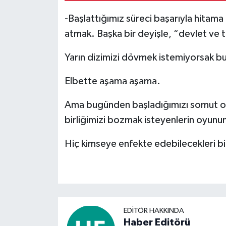
-Başlattığımız süreci başarıyla hitama 
atmak. Başka bir deyişle, “devlet ve
Yarın dizimizi dövmek istemiyorsak b
Elbette aşama aşama.
Ama bugünden başladığımızı somut ola
birliğimizi bozmak isteyenlerin oyun
Hiç kimseye enfekte edebilecekleri bi
EDITÖR HAKKINDA
Haber Editörü