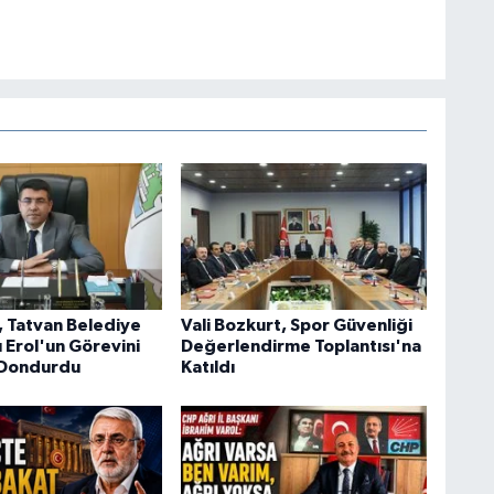
, Tatvan Belediye
Vali Bozkurt, Spor Güvenliği
 Erol'un Görevini
Değerlendirme Toplantısı'na
 Dondurdu
Katıldı