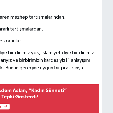
eren mezhep tartışmalarından.
rarlı tartışmalardan.
e zorunlu:
iye bir dinimiz yok, İslamiyet diye bir dinimiz
rıyız ve birbirimizin kardeşiyiz!” anlayışını
k. Bunun gereğine uygun bir pratik inşa
 Adem Aslan, “Kadın Sünneti”
a Tepki Gösterdi!
e