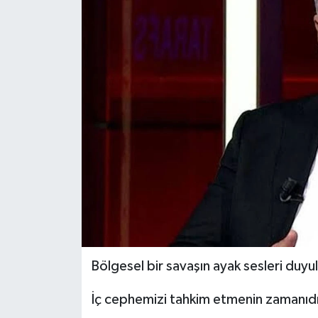
Bölgesel bir savaşın ayak sesleri duy
İç cephemizi tahkim etmenin zamanıdı