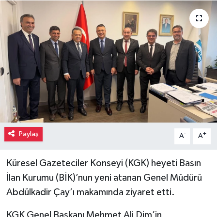
Paylaş
-
+
A
A
Küresel Gazeteciler Konseyi (KGK) heyeti Basın
İlan Kurumu (BİK)’nun yeni atanan Genel Müdürü
Abdülkadir Çay’ı makamında ziyaret etti.
KGK Genel Başkanı Mehmet Ali Dim’in