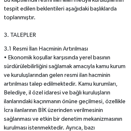
Bu kapsamda resmi ilan alan medya kuruluşlarının
tespit edilen beklentileri aşağıdaki başlıklarda
toplanmıştır.
3. TALEPLER
3.1 Resmi İlan Hacminin Artırılması
• Ekonomik koşullar karşısında yerel basının
sürdürülebilirliğini sağlamak amacıyla kamu kurum
ve kuruluşlarından gelen resmi ilan hacminin
artırılması talep edilmektedir. Kamu kurumları,
Belediye, il özel idaresi ve bağlı kuruluşların
ilanlarındaki kaçınmanın önüne geçilmesi, özellikle
İcra ilanlarının BİK üzerinden verilmesinin
sağlanması ve etkin bir denetim mekanizmasının
kurulması istenmektedir. Ayrıca, bazı