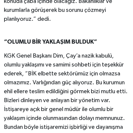
konuda çaba içinde olacağız. Bakanlıklar ve
kurumlarla görüşerek bu sorunu çözmeyi
planlıyoruz.” dedi.
“OLUMLU
BİR YAKLAŞIM BULDUK”
KGK Genel Başkanı Dim, Çay’a nazik kabulü,
olumlu yaklaşımı ve samimi sohbeti için teşekkür
ederek, “BİK elbette sektörümüz için olmazsa
olmazımız. Varlığından güç alıyoruz. Bu kurumun
ehil ellere teslim edildiğini görmek bizi mutlu etti.
Bizleri dinleyen ve anlayan bir yönetim var.
İstişareye açık bir genel müdür ile olumlu bir
yaklaşım içinde olunmasından dolayı memnunuz.
Bundan böyle istişaremizi işbirliği ve dayanışma