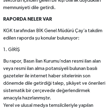
sektörün içinden gelen bir kişi olarak duydukları
memnuniyeti dile getirdi.
RAPORDA NELER VAR
KGK tarafından BİK Genel Müdürü Çay’a takdim
edilen raporda şu konular bulunuyor:
1. GİRİŞ
Bu rapor, Basın İlan Kurumu’ndan resmi ilan alan
veya resmi ilan alma potansiyeli bulunan basılı
gazeteler ile internet haber sitelerinin son
dönemde dile getirdiği talep, şikâyet ve önerileri
sistematik bir çerçevede değerlendirmek
amacıyla hazırlanmıştır.
Yerel ve ulusal medya temsilcileriyle yapılan