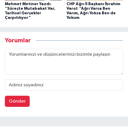
Mehmet Metiner Yazdı:
CHP Ağrı İl Başkanı İbrahim
“Süreçte Mutabakat Var,
Varol: “Ağrı Varsa Ben
Tarihsel Gerçekler
Varım, Ağrı Yoksa Ben de
Çarpıtılıyor”
Yokum
Yorumlar
Gönder