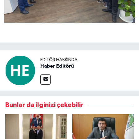
EDITÖR HAKKINDA
Haber Editörü
Bunlar da ilginizi çekebilir