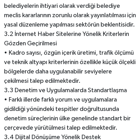
belediyelerin ihtiyari olarak verdiği belediye
meclis kararlarının zorunlu olarak yayınlatılması için
yasal düzenleme yapılması sektörün beklentisidir.
3.2 İnternet Haber Sitelerine Yönelik Kriterlerin
Gözden Geçirilmesi
• Kadro sayısı, özgün içerik üretimi, trafik ölçümü
ve teknik altyapı kriterlerinin özellikle küçük ölçekli
bölgelerde daha uygulanabilir seviyelere
çekilmesi talep edilmektedir.
3.3 Denetim ve Uygulamalarda Standartlaşma
• Farklı illerde farklı yorum ve uygulamalara
gidildiği yönündeki tespitler doğrultusunda
denetim süreçlerinin ülke genelinde standart bir
çerçevede yürütülmesi talep edilmektedir.
3.4 Dijital Dönüşüme Yönelik Destek