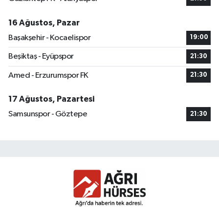
16 Ağustos, Pazar
Başakşehir - Kocaelispor
19:00
Beşiktaş - Eyüpspor
21:30
Amed - Erzurumspor FK
21:30
17 Ağustos, Pazartesi
Samsunspor - Göztepe
21:30