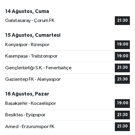
14 Ağustos, Cuma
Galatasaray - Çorum FK
21:30
15 Ağustos, Cumartesi
Konyaspor - Rizespor
19:00
Kasımpaşa - Trabzonspor
19:00
Gençlerbirliği S.K. - Fenerbahçe
21:30
Gaziantep FK - Alanyaspor
21:30
16 Ağustos, Pazar
Başakşehir - Kocaelispor
19:00
Beşiktaş - Eyüpspor
21:30
Amed - Erzurumspor FK
21:30