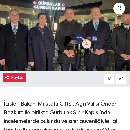
Paylaş
-
+
A
A
İçişleri Bakanı Mustafa Çiftçi, Ağrı Valisi Önder
Bozkurt ile birlikte Gürbulak Sınır Kapısı’nda
incelemelerde bulundu ve sınır güvenliğiyle ilgili