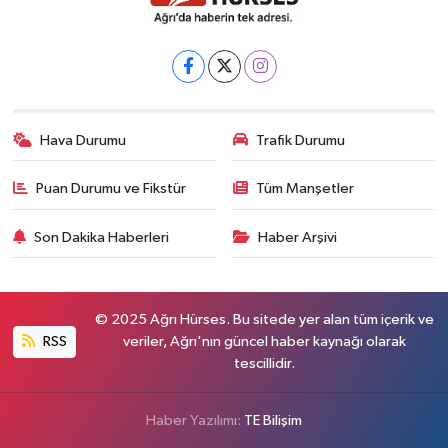
Hava Durumu
Trafik Durumu
Puan Durumu ve Fikstür
Tüm Manşetler
Son Dakika Haberleri
Haber Arşivi
© 2025 Ağrı Hürses. Bu sitede yer alan tüm içerik ve
RSS
veriler, Ağrı'nın güncel haber kaynağı olarak
tescillidir.
Haber Yazılımı:
TE Bilişim