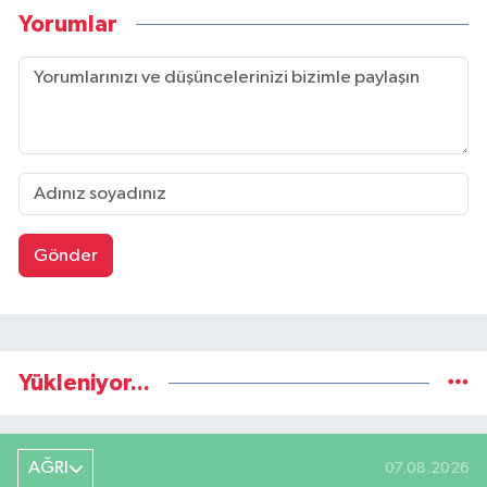
Yorumlar
Gönder
Yükleniyor...
AĞRI
07.08.2026