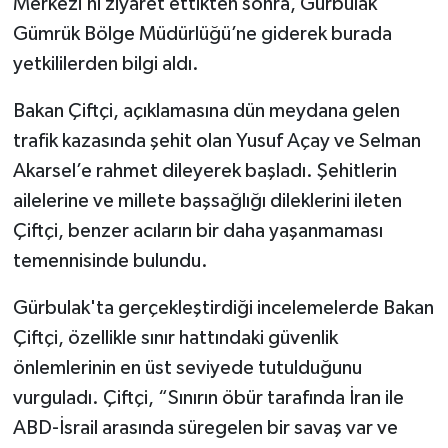
Merkezi’ni ziyaret ettikten sonra, Gürbulak
Gümrük Bölge Müdürlüğü’ne giderek burada
yetkililerden bilgi aldı.
Bakan Çiftçi, açıklamasına dün meydana gelen
trafik kazasında şehit olan Yusuf Açay ve Selman
Akarsel’e rahmet dileyerek başladı. Şehitlerin
ailelerine ve millete başsağlığı dileklerini ileten
Çiftçi, benzer acıların bir daha yaşanmaması
temennisinde bulundu.
Gürbulak'ta gerçekleştirdiği incelemelerde Bakan
Çiftçi, özellikle sınır hattındaki güvenlik
önlemlerinin en üst seviyede tutulduğunu
vurguladı. Çiftçi, “Sınırın öbür tarafında İran ile
ABD-İsrail arasında süregelen bir savaş var ve