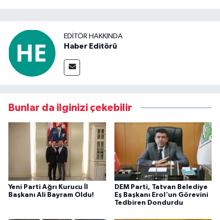
EDITÖR HAKKINDA
Haber Editörü
Bunlar da ilginizi çekebilir
Yeni Parti Ağrı Kurucu İl
DEM Parti, Tatvan Belediye
Başkanı Ali Bayram Oldu!
Eş Başkanı Erol'un Görevini
Tedbiren Dondurdu