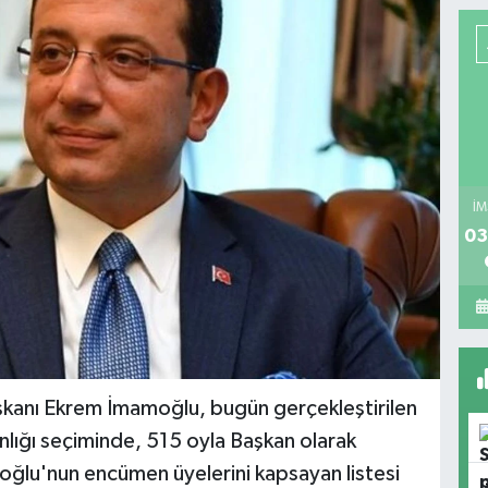
İM
03
aşkanı Ekrem İmamoğlu, bugün gerçekleştirilen
anlığı seçiminde, 515 oyla Başkan olarak
oğlu'nun encümen üyelerini kapsayan listesi