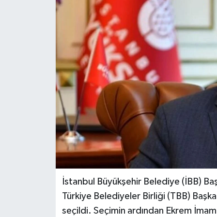
İstanbul Büyükşehir Belediye (İBB) B
Türkiye Belediyeler Birliği (TBB) Başk
seçildi. Seçimin ardından Ekrem İmam