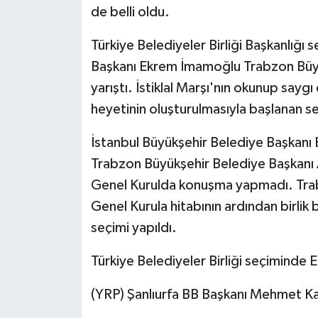
de belli oldu.
Türkiye Belediyeler Birliği Başkanlığı
Başkanı Ekrem İmamoğlu Trabzon Büyü
yarıştı. İstiklal Marşı'nın okunup say
heyetinin oluşturulmasıyla başlanan 
İstanbul Büyükşehir Belediye Başkanı
Trabzon Büyükşehir Belediye Başkanı
Genel Kurulda konuşma yapmadı. Trab
Genel Kurula hitabının ardından birlik
seçimi yapıldı.
Türkiye Belediyeler Birliği seçiminde 
(YRP) Şanlıurfa BB Başkanı Mehmet Ka