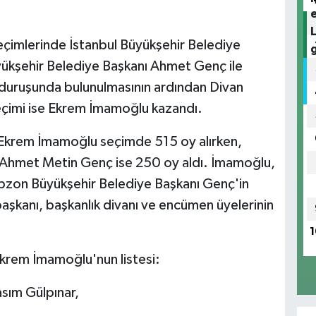
 seçimlerinde İstanbul Büyükşehir Belediye
kşehir Belediye Başkanı Ahmet Genç ile
gı duruşunda bulunulmasının ardından Divan
seçimi ise Ekrem İmamoğlu kazandı.
 Ekrem İmamoğlu seçimde 515 oy alırken,
 Ahmet Metin Genç ise 250 oy aldı. İmamoğlu,
zon Büyükşehir Belediye Başkanı Genç'in
 başkanı, başkanlık divanı ve encümen üyelerinin
1
Ekrem İmamoğlu'nun listesi:
sım Gülpınar,