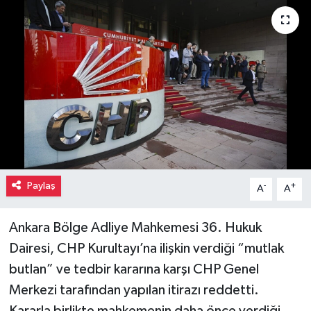
Paylaş
-
+
A
A
Ankara Bölge Adliye Mahkemesi 36. Hukuk
Dairesi, CHP Kurultayı’na ilişkin verdiği “mutlak
butlan” ve tedbir kararına karşı CHP Genel
Merkezi tarafından yapılan itirazı reddetti.