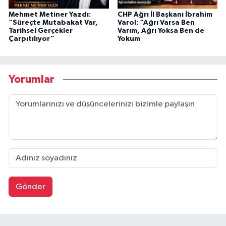
Mehmet Metiner Yazdı:
CHP Ağrı İl Başkanı İbrahim
“Süreçte Mutabakat Var,
Varol: “Ağrı Varsa Ben
Tarihsel Gerçekler
Varım, Ağrı Yoksa Ben de
Çarpıtılıyor”
Yokum
Yorumlar
Gönder