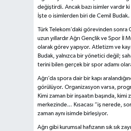
değiştirdi. Ancak bazı isimler vardır 
İşte o isimlerden biri de Cemil Budak.
Türk Telekom’daki görevinden sonra G
uzun yıllardır Ağrı Gençlik ve Spor İ
olarak görev yapıyor. Atletizm ve ka
Budak, yalnızca bir yönetici değil; s
terini bilen gerçek bir spor adamı olar
Ağrı’da spora dair bir kapı aralandığı
görülüyor. Organizasyon varsa, progr
Kimi zaman bir inşaatın başında, kimi 
merkezinde… Kısacası “iş nerede, so
zaman aynı isimde birleşiyor.
Ağrı gibi kurumsal hafızanın sık sık zay