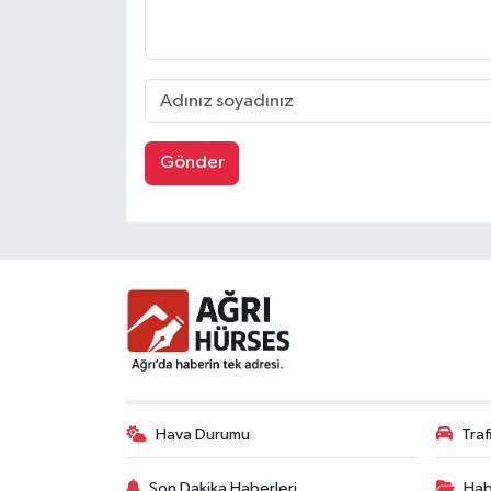
Gönder
Hava Durumu
Tra
Son Dakika Haberleri
Hab