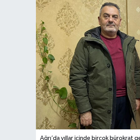
Ağrı’da yıllar içinde birçok bürokrat g