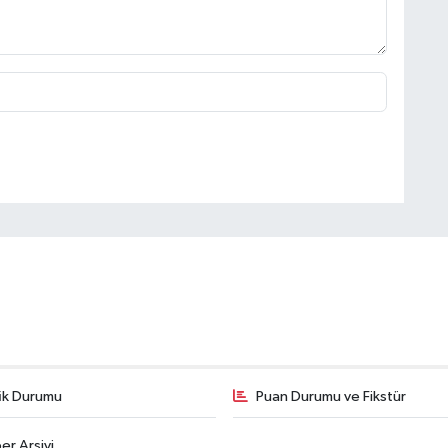
fik Durumu
Puan Durumu ve Fikstür
er Arşivi