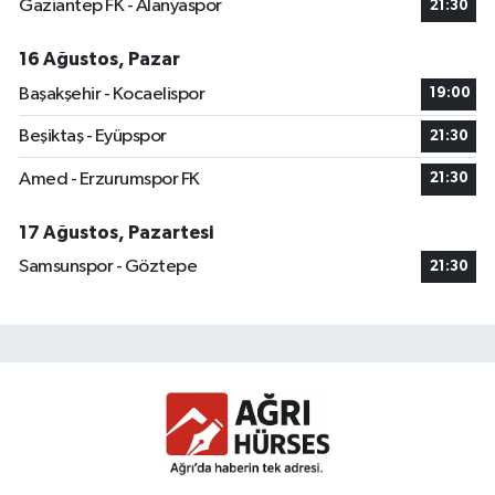
Gaziantep FK - Alanyaspor
21:30
16 Ağustos, Pazar
Başakşehir - Kocaelispor
19:00
Beşiktaş - Eyüpspor
21:30
Amed - Erzurumspor FK
21:30
17 Ağustos, Pazartesi
Samsunspor - Göztepe
21:30