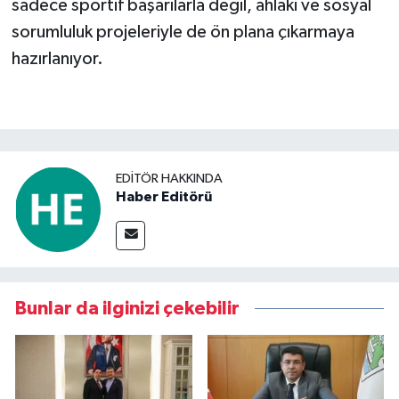
sadece sportif başarılarla değil, ahlaki ve sosyal
sorumluluk projeleriyle de ön plana çıkarmaya
hazırlanıyor.
EDITÖR HAKKINDA
Haber Editörü
Bunlar da ilginizi çekebilir