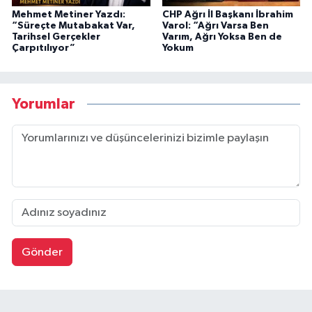
Mehmet Metiner Yazdı:
CHP Ağrı İl Başkanı İbrahim
“Süreçte Mutabakat Var,
Varol: “Ağrı Varsa Ben
Tarihsel Gerçekler
Varım, Ağrı Yoksa Ben de
Çarpıtılıyor”
Yokum
Yorumlar
Gönder