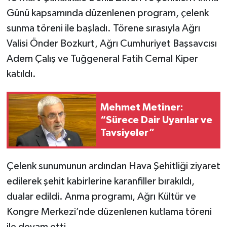
Günü kapsamında düzenlenen program, çelenk
sunma töreni ile başladı. Törene sırasıyla Ağrı
Valisi Önder Bozkurt, Ağrı Cumhuriyet Başsavcısı
Adem Çalış ve Tuğgeneral Fatih Cemal Kiper
katıldı.
Mehmet Metiner:
“Sürece Dair Uyarılar ve
Tavsiyeler”
Çelenk sunumunun ardından Hava Şehitliği ziyaret
edilerek şehit kabirlerine karanfiller bırakıldı,
dualar edildi. Anma programı, Ağrı Kültür ve
Kongre Merkezi’nde düzenlenen kutlama töreni