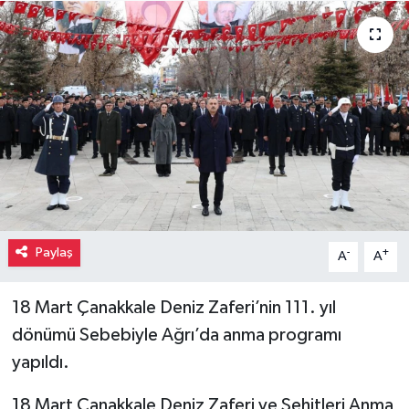
Paylaş
-
+
A
A
18 Mart Çanakkale Deniz Zaferi’nin 111. yıl
dönümü Sebebiyle Ağrı’da anma programı
yapıldı.
18 Mart Çanakkale Deniz Zaferi ve Şehitleri Anma