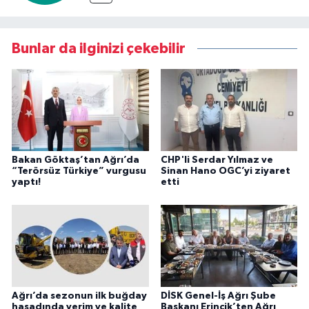
Bunlar da ilginizi çekebilir
Bakan Göktaş’tan Ağrı’da
CHP'li Serdar Yılmaz ve
“Terörsüz Türkiye” vurgusu
Sinan Hano OGC’yi ziyaret
yaptı!
etti
Ağrı’da sezonun ilk buğday
DİSK Genel-İş Ağrı Şube
hasadında verim ve kalite
Başkanı Erincik’ten Ağrı