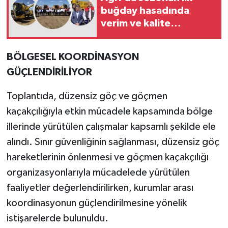
buğday hasadında
verim ve kalite
beklentisi yüksek
BÖLGESEL KOORDİNASYON
GÜÇLENDİRİLİYOR
Toplantıda, düzensiz göç ve göçmen
kaçakçılığıyla etkin mücadele kapsamında bölge
illerinde yürütülen çalışmalar kapsamlı şekilde ele
alındı. Sınır güvenliğinin sağlanması, düzensiz göç
hareketlerinin önlenmesi ve göçmen kaçakçılığı
organizasyonlarıyla mücadelede yürütülen
faaliyetler değerlendirilirken, kurumlar arası
koordinasyonun güçlendirilmesine yönelik
istişarelerde bulunuldu.