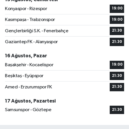
Konyaspor - Rizespor
19:00
Kasımpaşa - Trabzonspor
19:00
Gençlerbirliği S.K. - Fenerbahçe
21:30
Gaziantep FK - Alanyaspor
21:30
16 Ağustos, Pazar
Başakşehir - Kocaelispor
19:00
Beşiktaş - Eyüpspor
21:30
Amed - Erzurumspor FK
21:30
17 Ağustos, Pazartesi
Samsunspor - Göztepe
21:30