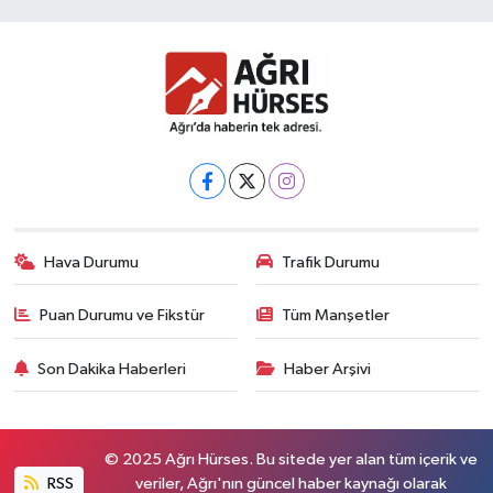
Hava Durumu
Trafik Durumu
Puan Durumu ve Fikstür
Tüm Manşetler
Son Dakika Haberleri
Haber Arşivi
© 2025 Ağrı Hürses. Bu sitede yer alan tüm içerik ve
RSS
veriler, Ağrı'nın güncel haber kaynağı olarak