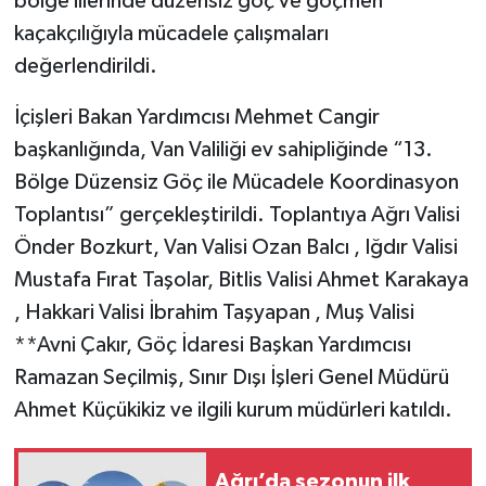
bölge illerinde düzensiz göç ve göçmen
kaçakçılığıyla mücadele çalışmaları
değerlendirildi.
İçişleri Bakan Yardımcısı Mehmet Cangir
başkanlığında, Van Valiliği ev sahipliğinde “13.
Bölge Düzensiz Göç ile Mücadele Koordinasyon
Toplantısı” gerçekleştirildi. Toplantıya Ağrı Valisi
Önder Bozkurt, Van Valisi Ozan Balcı , Iğdır Valisi
Mustafa Fırat Taşolar, Bitlis Valisi Ahmet Karakaya
, Hakkari Valisi İbrahim Taşyapan , Muş Valisi
**Avni Çakır, Göç İdaresi Başkan Yardımcısı
Ramazan Seçilmiş, Sınır Dışı İşleri Genel Müdürü
Ahmet Küçükikiz ve ilgili kurum müdürleri katıldı.
Ağrı’da sezonun ilk