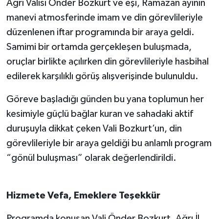
Ağrı Valisi Önder Bozkurt ve eşi, Ramazan ayının
manevi atmosferinde imam ve din görevlileriyle
düzenlenen iftar programında bir araya geldi.
Samimi bir ortamda gerçekleşen buluşmada,
oruçlar birlikte açılırken din görevlileriyle hasbihal
edilerek karşılıklı görüş alışverişinde bulunuldu.
Göreve başladığı günden bu yana toplumun her
kesimiyle güçlü bağlar kuran ve sahadaki aktif
duruşuyla dikkat çeken Vali Bozkurt’un, din
görevlileriyle bir araya geldiği bu anlamlı program
“gönül buluşması” olarak değerlendirildi.
Hizmete Vefa, Emeklere Teşekkür
Programda konuşan Vali Önder Bozkurt, Ağrı İl