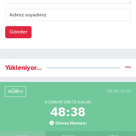
Gönder
Yükleniyor...
AĞRI
08.08.2026
SONRAKI VAKTE KALAN
48:37
Güneş Namazı