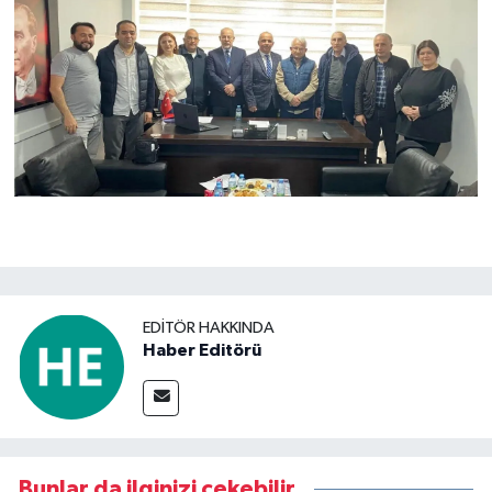
EDITÖR HAKKINDA
Haber Editörü
Bunlar da ilginizi çekebilir