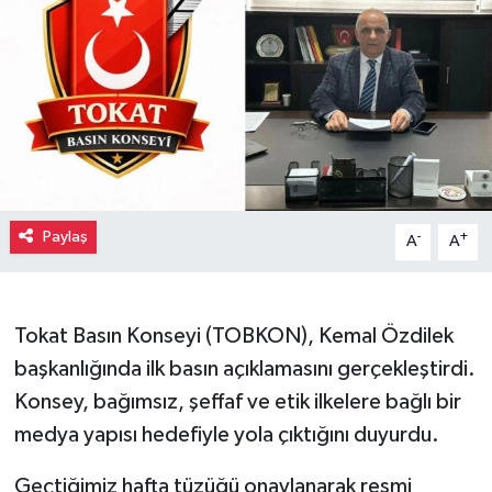
Paylaş
-
+
A
A
Tokat Basın Konseyi (TOBKON), Kemal Özdilek
başkanlığında ilk basın açıklamasını gerçekleştirdi.
Konsey, bağımsız, şeffaf ve etik ilkelere bağlı bir
medya yapısı hedefiyle yola çıktığını duyurdu.
Geçtiğimiz hafta tüzüğü onaylanarak resmi