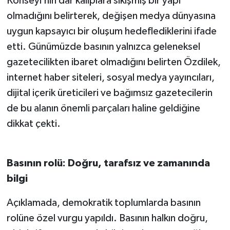
Konseyi’nin dar kalıplara sıkışmış bir yapı
olmadığını belirterek, değişen medya dünyasına
uygun kapsayıcı bir oluşum hedeflediklerini ifade
etti. Günümüzde basının yalnızca geleneksel
gazetecilikten ibaret olmadığını belirten Özdilek,
internet haber siteleri, sosyal medya yayıncıları,
dijital içerik üreticileri ve bağımsız gazetecilerin
de bu alanın önemli parçaları haline geldiğine
dikkat çekti.
Basının rolü: Doğru, tarafsız ve zamanında
bilgi
Açıklamada, demokratik toplumlarda basının
rolüne özel vurgu yapıldı. Basının halkın doğru,