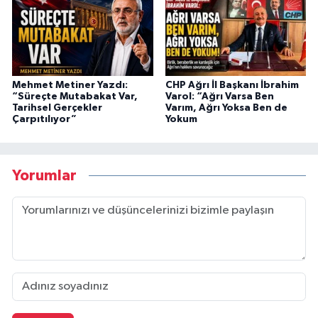
Mehmet Metiner Yazdı:
CHP Ağrı İl Başkanı İbrahim
“Süreçte Mutabakat Var,
Varol: “Ağrı Varsa Ben
Tarihsel Gerçekler
Varım, Ağrı Yoksa Ben de
Çarpıtılıyor”
Yokum
Yorumlar