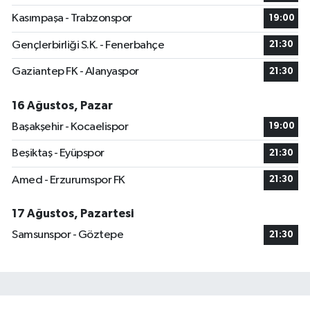
Kasımpaşa - Trabzonspor
19:00
Gençlerbirliği S.K. - Fenerbahçe
21:30
Gaziantep FK - Alanyaspor
21:30
16 Ağustos, Pazar
Başakşehir - Kocaelispor
19:00
Beşiktaş - Eyüpspor
21:30
Amed - Erzurumspor FK
21:30
17 Ağustos, Pazartesi
Samsunspor - Göztepe
21:30