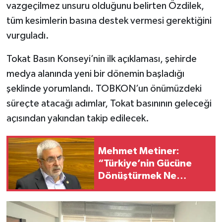
vazgeçilmez unsuru olduğunu belirten Özdilek,
tüm kesimlerin basına destek vermesi gerektiğini
vurguladı.
Tokat Basın Konseyi’nin ilk açıklaması, şehirde
medya alanında yeni bir dönemin başladığı
şeklinde yorumlandı. TOBKON’un önümüzdeki
süreçte atacağı adımlar, Tokat basınının geleceği
açısından yakından takip edilecek.
Mehmet Metiner:
“Türkiye’nin Gücüne
Dönüştürmek Ne
Demektir? İyi Oku!”