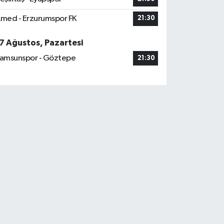
med - Erzurumspor FK
21:30
7 Ağustos, Pazartesi
amsunspor - Göztepe
21:30