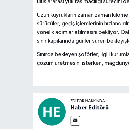
uluslararası yük taşımacılığı sürecini de
Uzun kuyrukların zaman zaman kilometr
sürücüler, geçiş işlemlerinin hızlandırı
yönelik adımlar atılmasını bekliyor. 
sınır kapılarında günler süren bekleyişler
Sınırda bekleyen şoförler, ilgili kurum
çözüm üretmesini isterken, mağduriyetl
EDITÖR HAKKINDA
Haber Editörü