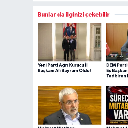
Bunlar da ilginizi çekebilir
Yeni Parti Ağrı Kurucu İl
DEM Parti
Başkanı Ali Bayram Oldu!
Eş Başkanı
Tedbiren