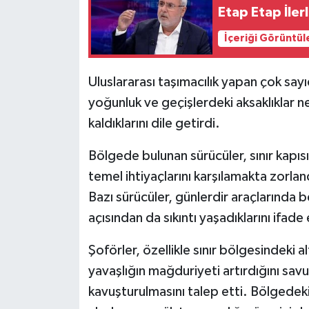
Etap Etap İle
İçeriği Görüntül
Uluslararası taşımacılık yapan çok say
yoğunluk ve geçişlerdeki aksaklıklar 
kaldıklarını dile getirdi.
Bölgede bulunan sürücüler, sınır kapıs
temel ihtiyaçlarını karşılamakta zorland
Bazı sürücüler, günlerdir araçlarında b
açısından da sıkıntı yaşadıklarını ifade 
Şoförler, özellikle sınır bölgesindeki a
yavaşlığın mağduriyeti artırdığını sa
kavuşturulmasını talep etti. Bölgedeki