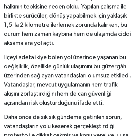
halkının tepkisine neden oldu. Yapılan çalışma ile
birlikte sürücüler, dönüş yapabilmek için yaklaşık
1,5 ila 2 kilometre ilerlemek zorunda kalırken, bu
durum hem zaman kaybına hem de ulaşımda ciddi
aksamalara yol açtı.
İlçeyi adeta ikiye bölen yol üzerinde yaşanan bu
değişiklik, özellikle günlük ulaşımını bu güzergâh
üzerinden sağlayan vatandaşları olumsuz etkiledi.
Vatandaşlar, mevcut uygulamanın hem trafik
akışını zorlaştırdığını hem de can güvenliği
açısından risk oluşturduğunu ifade etti.
Daha önce de sık sık gündeme getirilen sorun,
vatandaşların yolu keserek gerçekleştirdiği
protesto ile dikkat çekmiş ve konu yerel ve ulusal