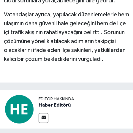
ciddi sorunlara yol açabileceğini dile getirdi.
Vatandaşlar ayrıca, yapılacak düzenlemelerle hem
ulaşımın daha güvenli hale geleceğini hem de ilçe
içi trafik akışının rahatlayacağını belirtti. Sorunun
çözümüne yönelik atılacak adımların takipçisi
olacaklarını ifade eden ilçe sakinleri, yetkililerden
kalıcı bir çözüm beklediklerini vurguladı.
EDITÖR HAKKINDA
Haber Editörü