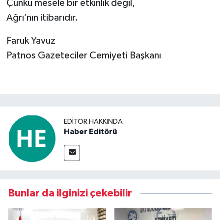
Çünkü mesele bir etkinlik değil,
Ağrı’nın itibarıdır.
Faruk Yavuz
Patnos Gazeteciler Cemiyeti Başkanı
EDITÖR HAKKINDA
Haber Editörü
Bunlar da ilginizi çekebilir