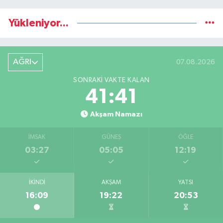
Yükleniyor...
AĞRI
07.08.2026
SONRAKI VAKTE KALAN
41:40
Akşam Namazı
İMSAK
GÜNEŞ
ÖĞLE
03:27
05:05
12:19
İKINDI
AKŞAM
YATSI
16:09
19:22
20:53