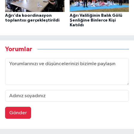
Ağrı’da koordinasyon
Ağrı Valiliğinin Balık Gölü
toplantısı gerçekleştirildi
Şenliğine Binlerce Kişi
Katıldı
Yorumlar
Gönder