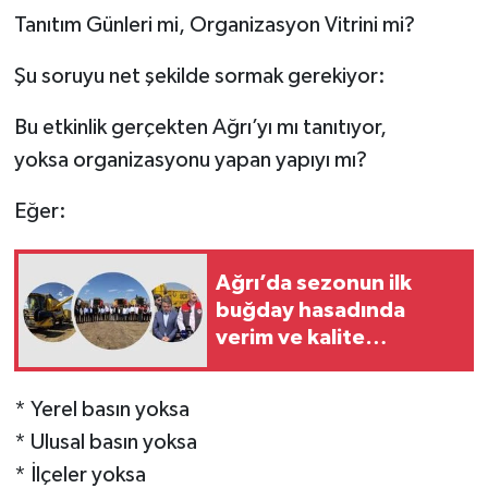
Tanıtım Günleri mi, Organizasyon Vitrini mi?
Şu soruyu net şekilde sormak gerekiyor:
Bu etkinlik gerçekten Ağrı’yı mı tanıtıyor,
yoksa organizasyonu yapan yapıyı mı?
Eğer:
Ağrı’da sezonun ilk
buğday hasadında
verim ve kalite
beklentisi yüksek
* Yerel basın yoksa
* Ulusal basın yoksa
* İlçeler yoksa