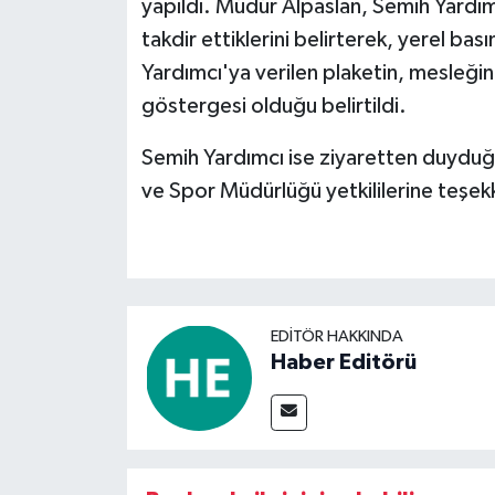
yapıldı. Müdür Alpaslan, Semih Yardımcı'
takdir ettiklerini belirterek, yerel bası
Yardımcı'ya verilen plaketin, mesleğine 
göstergesi olduğu belirtildi.
Semih Yardımcı ise ziyaretten duyduğ
ve Spor Müdürlüğü yetkililerine teşekk
EDITÖR HAKKINDA
Haber Editörü