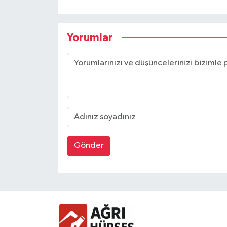
Yorumlar
Gönder