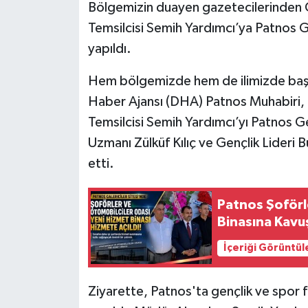
Bölgemizin duayen gazetecilerinden 
Temsilcisi Semih Yardımcı’ya Patnos 
yapıldı.
Hem bölgemizde hem de ilimizde başar
Haber Ajansı (DHA) Patnos Muhabiri,
Temsilcisi Semih Yardımcı’yı Patnos G
Uzmanı Zülküf Kılıç ve Gençlik Lideri
etti.
Patnos Şoförl
Binasına Kavu
İçeriği Görüntül
Ziyarette, Patnos'ta gençlik ve spor f