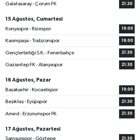
Galatasaray - Çorum FK
21:30
15 Ağustos, Cumartesi
Konyaspor - Rizespor
19:00
Kasımpaşa - Trabzonspor
19:00
Gençlerbirliği S.K. - Fenerbahçe
21:30
Gaziantep FK - Alanyaspor
21:30
16 Ağustos, Pazar
Başakşehir - Kocaelispor
19:00
Beşiktaş - Eyüpspor
21:30
Amed - Erzurumspor FK
21:30
17 Ağustos, Pazartesi
Samsunspor - Göztepe
21:30