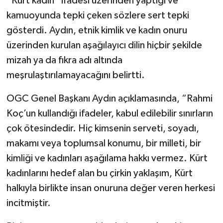
“Kürt kadın” ifadesi üzerinden yaptığı ve
kamuoyunda tepki çeken sözlere sert tepki
gösterdi. Aydın, etnik kimlik ve kadın onuru
üzerinden kurulan aşağılayıcı dilin hiçbir şekilde
mizah ya da fıkra adı altında
meşrulaştırılamayacağını belirtti.
OGC Genel Başkanı Aydın açıklamasında, “Rahmi
Koç’un kullandığı ifadeler, kabul edilebilir sınırların
çok ötesindedir. Hiç kimsenin serveti, soyadı,
makamı veya toplumsal konumu, bir milleti, bir
kimliği ve kadınları aşağılama hakkı vermez. Kürt
kadınlarını hedef alan bu çirkin yaklaşım, Kürt
halkıyla birlikte insan onuruna değer veren herkesi
incitmiştir.