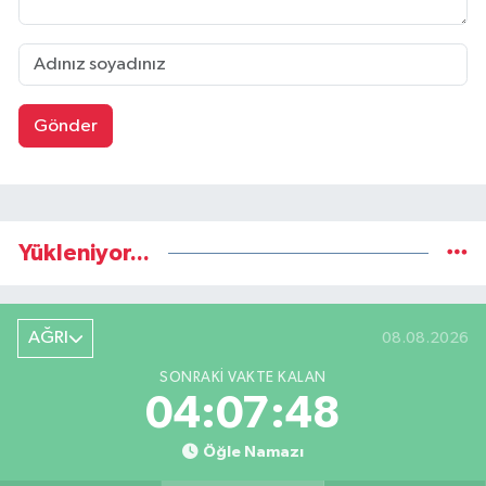
Gönder
Yükleniyor...
AĞRI
08.08.2026
SONRAKI VAKTE KALAN
04:07:47
Öğle Namazı