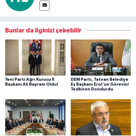
Bunlar da ilginizi çekebilir
Yeni Parti Ağrı Kurucu İl
DEM Parti, Tatvan Belediye
Başkanı Ali Bayram Oldu!
Eş Başkanı Erol'un Görevini
Tedbiren Dondurdu