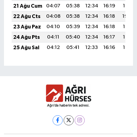
21 Ağu Cum
04:07
05:38
12:34
16:19
19:21
22 Ağu Cts
04:08
05:38
12:34
16:18
19:20
23 Ağu Paz
04:10
05:39
12:34
16:18
19:18
24 Ağu Pts
04:11
05:40
12:34
16:17
19:17
25 Ağu Sal
04:12
05:41
12:33
16:16
19:15