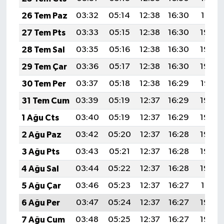
26 Tem Paz
03:32
05:14
12:38
16:30
19:51
27 Tem Pts
03:33
05:15
12:38
16:30
19:50
28 Tem Sal
03:35
05:16
12:38
16:30
19:49
29 Tem Çar
03:36
05:17
12:38
16:30
19:48
30 Tem Per
03:37
05:18
12:38
16:29
19:47
31 Tem Cum
03:39
05:19
12:37
16:29
19:46
1 Ağu Cts
03:40
05:19
12:37
16:29
19:45
2 Ağu Paz
03:42
05:20
12:37
16:28
19:44
3 Ağu Pts
03:43
05:21
12:37
16:28
19:43
4 Ağu Sal
03:44
05:22
12:37
16:28
19:42
5 Ağu Çar
03:46
05:23
12:37
16:27
19:41
6 Ağu Per
03:47
05:24
12:37
16:27
19:40
7 Ağu Cum
03:48
05:25
12:37
16:27
19:39