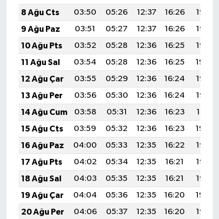
8 Ağu Cts
03:50
05:26
12:37
16:26
19:38
9 Ağu Paz
03:51
05:27
12:37
16:26
19:37
10 Ağu Pts
03:52
05:28
12:36
16:25
19:35
11 Ağu Sal
03:54
05:28
12:36
16:25
19:34
12 Ağu Çar
03:55
05:29
12:36
16:24
19:33
13 Ağu Per
03:56
05:30
12:36
16:24
19:32
14 Ağu Cum
03:58
05:31
12:36
16:23
19:31
15 Ağu Cts
03:59
05:32
12:36
16:23
19:29
16 Ağu Paz
04:00
05:33
12:35
16:22
19:28
17 Ağu Pts
04:02
05:34
12:35
16:21
19:27
18 Ağu Sal
04:03
05:35
12:35
16:21
19:25
19 Ağu Çar
04:04
05:36
12:35
16:20
19:24
20 Ağu Per
04:06
05:37
12:35
16:20
19:22