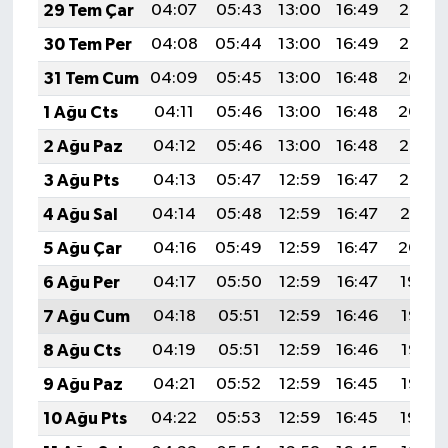
29 Tem Çar
04:07
05:43
13:00
16:49
20:06
30 Tem Per
04:08
05:44
13:00
16:49
20:05
31 Tem Cum
04:09
05:45
13:00
16:48
20:04
1 Ağu Cts
04:11
05:46
13:00
16:48
20:04
2 Ağu Paz
04:12
05:46
13:00
16:48
20:03
3 Ağu Pts
04:13
05:47
12:59
16:47
20:02
4 Ağu Sal
04:14
05:48
12:59
16:47
20:01
5 Ağu Çar
04:16
05:49
12:59
16:47
20:00
6 Ağu Per
04:17
05:50
12:59
16:47
19:59
7 Ağu Cum
04:18
05:51
12:59
16:46
19:57
8 Ağu Cts
04:19
05:51
12:59
16:46
19:56
9 Ağu Paz
04:21
05:52
12:59
16:45
19:55
10 Ağu Pts
04:22
05:53
12:59
16:45
19:54