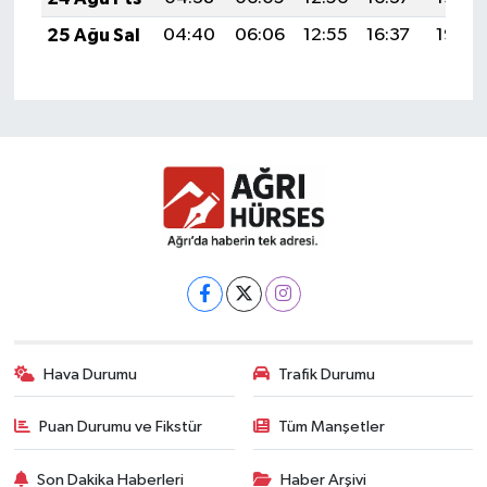
25 Ağu Sal
04:40
06:06
12:55
16:37
19:35
Hava Durumu
Trafik Durumu
Puan Durumu ve Fikstür
Tüm Manşetler
Son Dakika Haberleri
Haber Arşivi