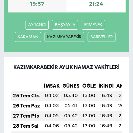
19:57
21:24
AYRANCI
BAŞYAYLA
ERMENEK
KARAMAN
KAZIMKARABEKİR
SARIVELİLER
KAZIMKARABEKİR AYLIK NAMAZ VAKITLERI
İMSAK
GÜNEŞ
ÖĞLE
İKINDI
AKŞA
25 Tem Cts
04:02
05:40
13:00
16:49
20:10
26 Tem Paz
04:03
05:41
13:00
16:49
20:09
27 Tem Pts
04:05
05:42
13:00
16:49
20:08
28 Tem Sal
04:06
05:42
13:00
16:49
20:07