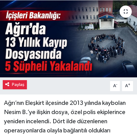
Paylaş
-
+
A
A
Ağrı’nın Eleşkirt ilçesinde 2013 yılında kaybolan
Nesim B.’ye ilişkin dosya, özel polis ekiplerince
yeniden incelendi. Dört ilde düzenlenen
operasyonlarda olayla bağlantılı oldukları