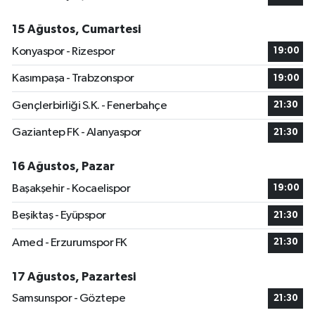
15 Ağustos, Cumartesi
Konyaspor - Rizespor
19:00
Kasımpaşa - Trabzonspor
19:00
Gençlerbirliği S.K. - Fenerbahçe
21:30
Gaziantep FK - Alanyaspor
21:30
16 Ağustos, Pazar
Başakşehir - Kocaelispor
19:00
Beşiktaş - Eyüpspor
21:30
Amed - Erzurumspor FK
21:30
17 Ağustos, Pazartesi
Samsunspor - Göztepe
21:30