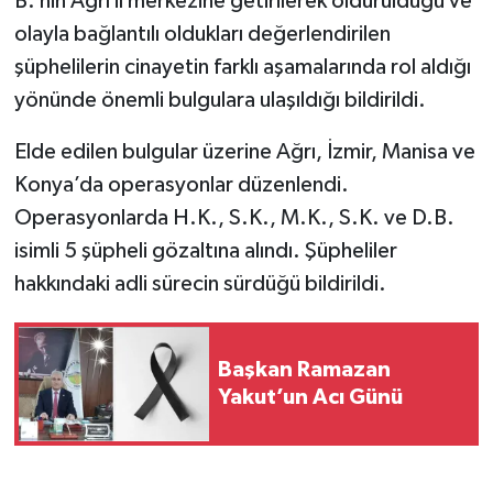
B.’nin Ağrı il merkezine getirilerek öldürüldüğü ve
olayla bağlantılı oldukları değerlendirilen
şüphelilerin cinayetin farklı aşamalarında rol aldığı
yönünde önemli bulgulara ulaşıldığı bildirildi.
Elde edilen bulgular üzerine Ağrı, İzmir, Manisa ve
Konya’da operasyonlar düzenlendi.
Operasyonlarda H.K., S.K., M.K., S.K. ve D.B.
isimli 5 şüpheli gözaltına alındı. Şüpheliler
hakkındaki adli sürecin sürdüğü bildirildi.
Başkan Ramazan
Yakut’un Acı Günü