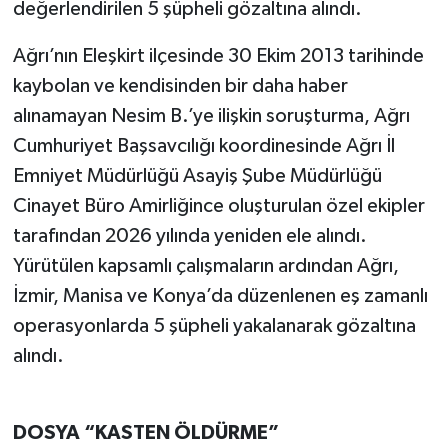
değerlendirilen 5 şüpheli gözaltına alındı.
Ağrı’nın Eleşkirt ilçesinde 30 Ekim 2013 tarihinde
kaybolan ve kendisinden bir daha haber
alınamayan Nesim B.’ye ilişkin soruşturma, Ağrı
Cumhuriyet Başsavcılığı koordinesinde Ağrı İl
Emniyet Müdürlüğü Asayiş Şube Müdürlüğü
Cinayet Büro Amirliğince oluşturulan özel ekipler
tarafından 2026 yılında yeniden ele alındı.
Yürütülen kapsamlı çalışmaların ardından Ağrı,
İzmir, Manisa ve Konya’da düzenlenen eş zamanlı
operasyonlarda 5 şüpheli yakalanarak gözaltına
alındı.
DOSYA “KASTEN ÖLDÜRME”