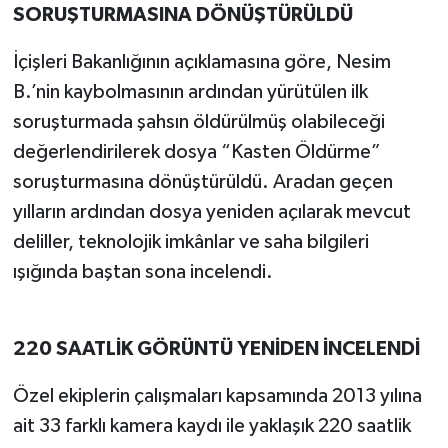
SORUŞTURMASINA DÖNÜŞTÜRÜLDÜ
İçişleri Bakanlığının açıklamasına göre, Nesim
B.’nin kaybolmasının ardından yürütülen ilk
soruşturmada şahsın öldürülmüş olabileceği
değerlendirilerek dosya “Kasten Öldürme”
soruşturmasına dönüştürüldü. Aradan geçen
yılların ardından dosya yeniden açılarak mevcut
deliller, teknolojik imkânlar ve saha bilgileri
ışığında baştan sona incelendi.
220 SAATLİK GÖRÜNTÜ YENİDEN İNCELENDİ
Özel ekiplerin çalışmaları kapsamında 2013 yılına
ait 33 farklı kamera kaydı ile yaklaşık 220 saatlik