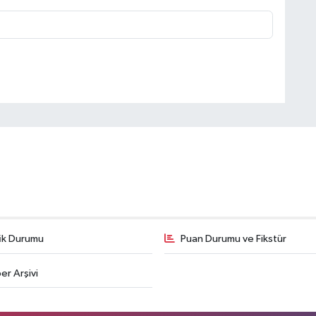
fik Durumu
Puan Durumu ve Fikstür
er Arşivi