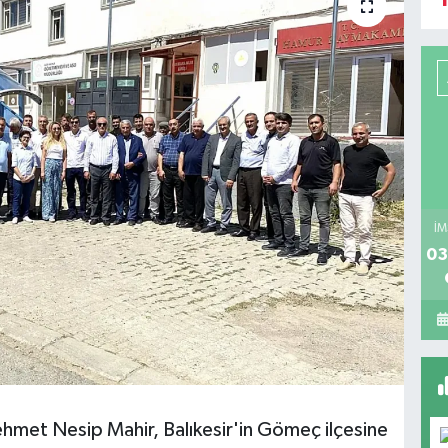
İM
03
hmet Nesip Mahir, Balıkesir'in Gömeç ilçesine