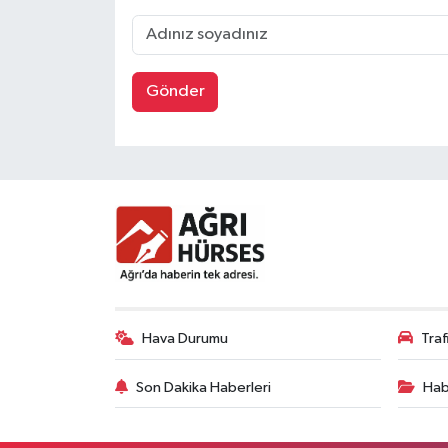
Gönder
Hava Durumu
Tra
Son Dakika Haberleri
Hab