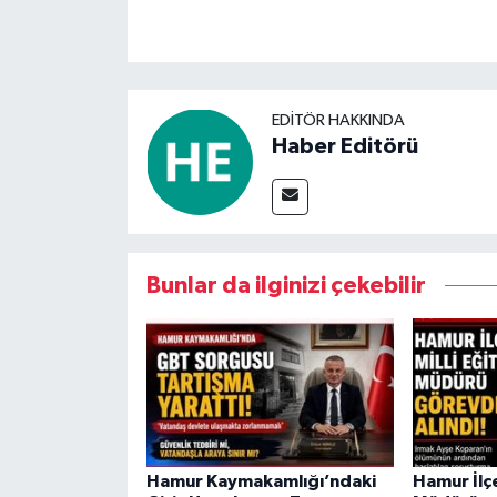
EDITÖR HAKKINDA
Haber Editörü
Bunlar da ilginizi çekebilir
Hamur Kaymakamlığı’ndaki
Hamur İlçe