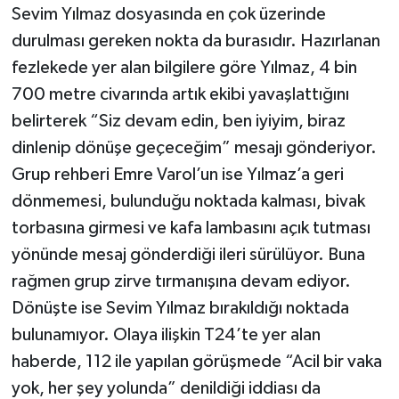
Sevim Yılmaz dosyasında en çok üzerinde
durulması gereken nokta da burasıdır. Hazırlanan
fezlekede yer alan bilgilere göre Yılmaz, 4 bin
700 metre civarında artık ekibi yavaşlattığını
belirterek “Siz devam edin, ben iyiyim, biraz
dinlenip dönüşe geçeceğim” mesajı gönderiyor.
Grup rehberi Emre Varol’un ise Yılmaz’a geri
dönmemesi, bulunduğu noktada kalması, bivak
torbasına girmesi ve kafa lambasını açık tutması
yönünde mesaj gönderdiği ileri sürülüyor. Buna
rağmen grup zirve tırmanışına devam ediyor.
Dönüşte ise Sevim Yılmaz bırakıldığı noktada
bulunamıyor. Olaya ilişkin T24’te yer alan
haberde, 112 ile yapılan görüşmede “Acil bir vaka
yok, her şey yolunda” denildiği iddiası da