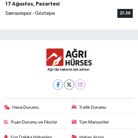
17 Ağustos, Pazartesi
Samsunspor - Göztepe
21:30
Hava Durumu
Trafik Durumu
Puan Durumu ve Fikstür
Tüm Manşetler
Son Dakika Haberleri
Haber Arşivi