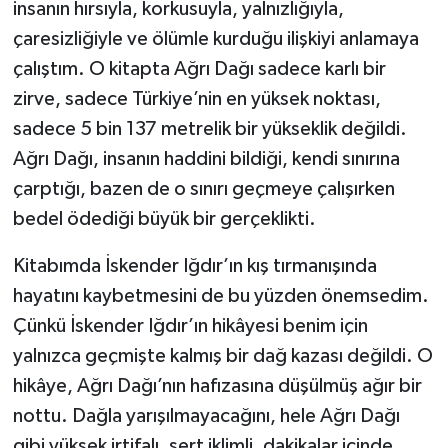
insanın hırsıyla, korkusuyla, yalnızlığıyla,
çaresizliğiyle ve ölümle kurduğu ilişkiyi anlamaya
çalıştım. O kitapta Ağrı Dağı sadece karlı bir
zirve, sadece Türkiye’nin en yüksek noktası,
sadece 5 bin 137 metrelik bir yükseklik değildi.
Ağrı Dağı, insanın haddini bildiği, kendi sınırına
çarptığı, bazen de o sınırı geçmeye çalışırken
bedel ödediği büyük bir gerçeklikti.
Kitabımda İskender Iğdır’ın kış tırmanışında
hayatını kaybetmesini de bu yüzden önemsedim.
Çünkü İskender Iğdır’ın hikâyesi benim için
yalnızca geçmişte kalmış bir dağ kazası değildi. O
hikâye, Ağrı Dağı’nın hafızasına düşülmüş ağır bir
nottu. Dağla yarışılmayacağını, hele Ağrı Dağı
gibi yüksek irtifalı, sert iklimli, dakikalar içinde