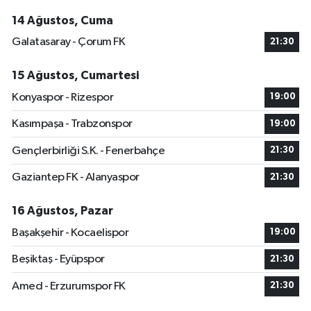
14 Ağustos, Cuma
Galatasaray - Çorum FK
21:30
15 Ağustos, Cumartesi
Konyaspor - Rizespor
19:00
Kasımpaşa - Trabzonspor
19:00
Gençlerbirliği S.K. - Fenerbahçe
21:30
Gaziantep FK - Alanyaspor
21:30
16 Ağustos, Pazar
Başakşehir - Kocaelispor
19:00
Beşiktaş - Eyüpspor
21:30
Amed - Erzurumspor FK
21:30