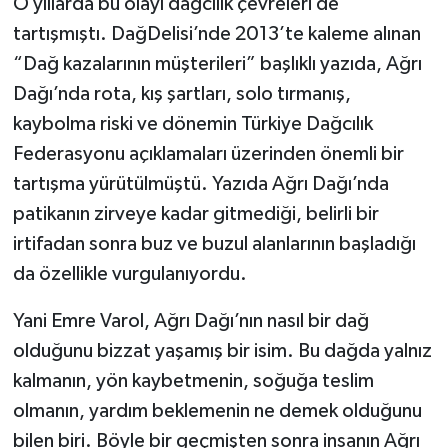
O yıllarda bu olayı dağcılık çevreleri de
tartışmıştı. DağDelisi’nde 2013’te kaleme alınan
“Dağ kazalarının müşterileri” başlıklı yazıda, Ağrı
Dağı’nda rota, kış şartları, solo tırmanış,
kaybolma riski ve dönemin Türkiye Dağcılık
Federasyonu açıklamaları üzerinden önemli bir
tartışma yürütülmüştü. Yazıda Ağrı Dağı’nda
patikanın zirveye kadar gitmediği, belirli bir
irtifadan sonra buz ve buzul alanlarının başladığı
da özellikle vurgulanıyordu.
Yani Emre Varol, Ağrı Dağı’nın nasıl bir dağ
olduğunu bizzat yaşamış bir isim. Bu dağda yalnız
kalmanın, yön kaybetmenin, soğuğa teslim
olmanın, yardım beklemenin ne demek olduğunu
bilen biri. Böyle bir geçmişten sonra insanın Ağrı