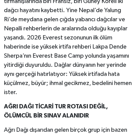
tırmanışlarında biri Fransız, biri Güney Koreli iki
dağcı hayatını kaybetti. Yine Nepal’de Yalung
Ri’de meydana gelen çığda yabancı dağcılar ve
Nepalli rehberlerin de aralarında olduğu kayıplar
yaşandı. 2026 Everest sezonunun ilk ölüm
haberinde ise yüksek irtifa rehberi Lakpa Dende
Sherpa’nın Everest Base Camp yolunda yaşamını
yitirdiği duyuruldu. Dağlar dünyanın her yerinde
aynı gerçeği hatırlatıyor: Yüksek irtifada hata
küçülmez, büyür; ihmal gecikmez, bedelini hemen
ister.
AĞRI DAĞI TİCARİ TUR ROTASI DEĞİL,
ÖLÜMCÜL BİR SINAV ALANIDIR
Ağrı Dağı dışarıdan gelen birçok grup için bazen