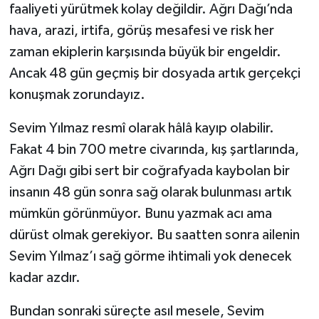
faaliyeti yürütmek kolay değildir. Ağrı Dağı’nda
hava, arazi, irtifa, görüş mesafesi ve risk her
zaman ekiplerin karşısında büyük bir engeldir.
Ancak 48 gün geçmiş bir dosyada artık gerçekçi
konuşmak zorundayız.
Sevim Yılmaz resmî olarak hâlâ kayıp olabilir.
Fakat 4 bin 700 metre civarında, kış şartlarında,
Ağrı Dağı gibi sert bir coğrafyada kaybolan bir
insanın 48 gün sonra sağ olarak bulunması artık
mümkün görünmüyor. Bunu yazmak acı ama
dürüst olmak gerekiyor. Bu saatten sonra ailenin
Sevim Yılmaz’ı sağ görme ihtimali yok denecek
kadar azdır.
Bundan sonraki süreçte asıl mesele, Sevim