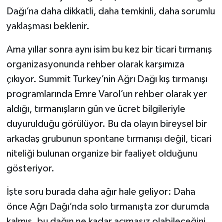
Dağı’na daha dikkatli, daha temkinli, daha sorumlu
yaklaşması beklenir.
Ama yıllar sonra aynı isim bu kez bir ticari tırmanış
organizasyonunda rehber olarak karşımıza
çıkıyor. Summit Turkey’nin Ağrı Dağı kış tırmanışı
programlarında Emre Varol’un rehber olarak yer
aldığı, tırmanışların gün ve ücret bilgileriyle
duyurulduğu görülüyor. Bu da olayın bireysel bir
arkadaş grubunun spontane tırmanışı değil, ticari
niteliği bulunan organize bir faaliyet olduğunu
gösteriyor.
İşte soru burada daha ağır hale geliyor: Daha
önce Ağrı Dağı’nda solo tırmanışta zor durumda
kalmış, bu dağın ne kadar acımasız olabileceğini