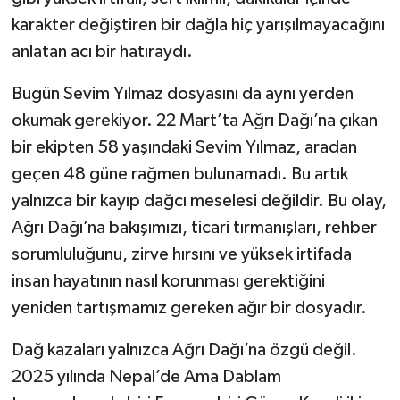
karakter değiştiren bir dağla hiç yarışılmayacağını
anlatan acı bir hatıraydı.
Bugün Sevim Yılmaz dosyasını da aynı yerden
okumak gerekiyor. 22 Mart’ta Ağrı Dağı’na çıkan
bir ekipten 58 yaşındaki Sevim Yılmaz, aradan
geçen 48 güne rağmen bulunamadı. Bu artık
yalnızca bir kayıp dağcı meselesi değildir. Bu olay,
Ağrı Dağı’na bakışımızı, ticari tırmanışları, rehber
sorumluluğunu, zirve hırsını ve yüksek irtifada
insan hayatının nasıl korunması gerektiğini
yeniden tartışmamız gereken ağır bir dosyadır.
Dağ kazaları yalnızca Ağrı Dağı’na özgü değil.
2025 yılında Nepal’de Ama Dablam