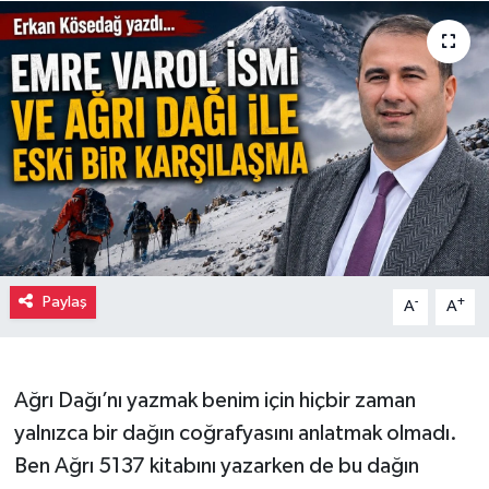
Paylaş
-
+
A
A
Ağrı Dağı’nı yazmak benim için hiçbir zaman
yalnızca bir dağın coğrafyasını anlatmak olmadı.
Ben Ağrı 5137 kitabını yazarken de bu dağın