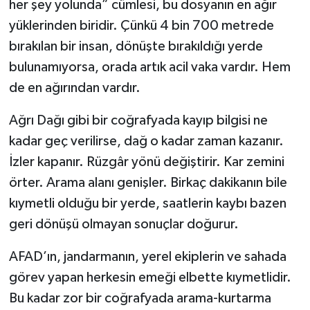
her şey yolunda” cümlesi, bu dosyanın en ağır
yüklerinden biridir. Çünkü 4 bin 700 metrede
bırakılan bir insan, dönüşte bırakıldığı yerde
bulunamıyorsa, orada artık acil vaka vardır. Hem
de en ağırından vardır.
Ağrı Dağı gibi bir coğrafyada kayıp bilgisi ne
kadar geç verilirse, dağ o kadar zaman kazanır.
İzler kapanır. Rüzgâr yönü değiştirir. Kar zemini
örter. Arama alanı genişler. Birkaç dakikanın bile
kıymetli olduğu bir yerde, saatlerin kaybı bazen
geri dönüşü olmayan sonuçlar doğurur.
AFAD’ın, jandarmanın, yerel ekiplerin ve sahada
görev yapan herkesin emeği elbette kıymetlidir.
Bu kadar zor bir coğrafyada arama-kurtarma