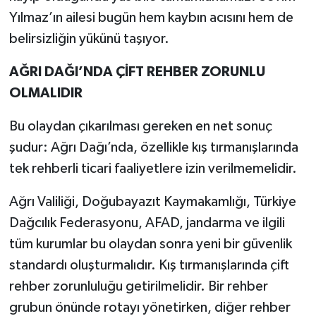
Yılmaz’ın ailesi bugün hem kaybın acısını hem de
belirsizliğin yükünü taşıyor.
AĞRI DAĞI’NDA ÇİFT REHBER ZORUNLU
OLMALIDIR
Bu olaydan çıkarılması gereken en net sonuç
şudur: Ağrı Dağı’nda, özellikle kış tırmanışlarında
tek rehberli ticari faaliyetlere izin verilmemelidir.
Ağrı Valiliği, Doğubayazıt Kaymakamlığı, Türkiye
Dağcılık Federasyonu, AFAD, jandarma ve ilgili
tüm kurumlar bu olaydan sonra yeni bir güvenlik
standardı oluşturmalıdır. Kış tırmanışlarında çift
rehber zorunluluğu getirilmelidir. Bir rehber
grubun önünde rotayı yönetirken, diğer rehber