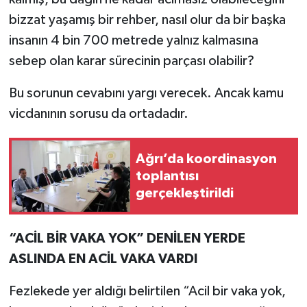
bizzat yaşamış bir rehber, nasıl olur da bir başka
insanın 4 bin 700 metrede yalnız kalmasına
sebep olan karar sürecinin parçası olabilir?
Bu sorunun cevabını yargı verecek. Ancak kamu
vicdanının sorusu da ortadadır.
Ağrı’da koordinasyon
toplantısı
gerçekleştirildi
“ACİL BİR VAKA YOK” DENİLEN YERDE
ASLINDA EN ACİL VAKA VARDI
Fezlekede yer aldığı belirtilen “Acil bir vaka yok,