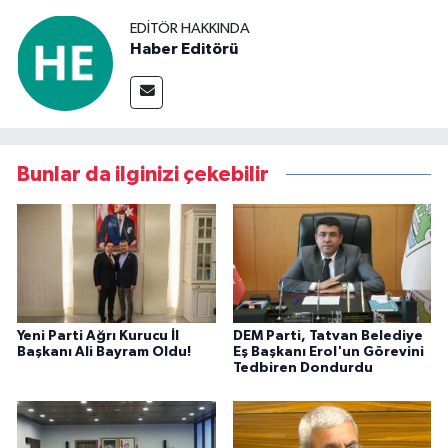
EDITÖR HAKKINDA
Haber Editörü
Bunlar da ilginizi çekebilir
Yeni Parti Ağrı Kurucu İl
DEM Parti, Tatvan Belediye
Başkanı Ali Bayram Oldu!
Eş Başkanı Erol'un Görevini
Tedbiren Dondurdu