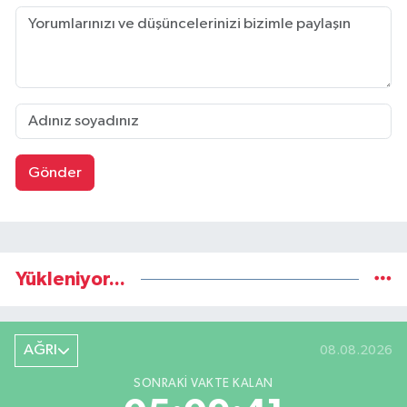
Gönder
Yükleniyor...
AĞRI
08.08.2026
SONRAKI VAKTE KALAN