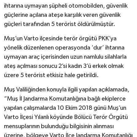
ihtarına uymayan şüpheli otomobilden, güvenlik
güçlerine açılana ateşe karşılık veren güvenlik
güçleri tarafından 5 terörist öldürülmüştür.
Muş’un Varto ilçesinde terör örgütü PKK’ya
yönelik düzenlenen operasyonda ‘dur’ ihtarına
uymayan araç içerisinden uzun namlulu silahlarla
ateş açılması sonucu 2’si kadın 3’ü erkek olmak
üzere 5 terörist etkisiz hale getirildi.
Muş Valiliğinden konuyla ilgili yapılan açıklamada,
“Muş İl Jandarma Komutanlığına bağlı ekiplerce
yapılan çalışmalarda 10 Ekim 2018 günü Muş’un
Varto İlçesi Yılanlı köyünde Bölücü Terör Örgütü
mensuplarının bulunduğu bilgisinin alınması
üzerine, bölgeye Varto İlçe Jandarma Komutanlığı