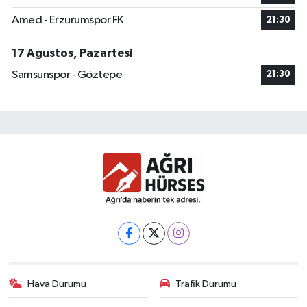
Amed - Erzurumspor FK
21:30
17 Ağustos, Pazartesi
Samsunspor - Göztepe
21:30
Hava Durumu
Trafik Durumu