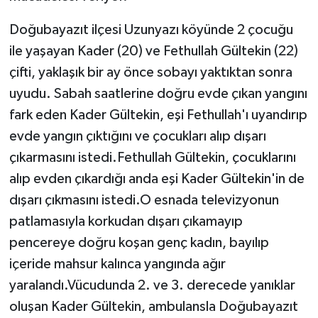
Doğubayazıt ilçesi Uzunyazı köyünde 2 çocuğu
ile yaşayan Kader (20) ve Fethullah Gültekin (22)
çifti, yaklaşık bir ay önce sobayı yaktıktan sonra
uyudu. Sabah saatlerine doğru evde çıkan yangını
fark eden Kader Gültekin, eşi Fethullah'ı uyandırıp
evde yangın çıktığını ve çocukları alıp dışarı
çıkarmasını istedi.Fethullah Gültekin, çocuklarını
alıp evden çıkardığı anda eşi Kader Gültekin'in de
dışarı çıkmasını istedi.O esnada televizyonun
patlamasıyla korkudan dışarı çıkamayıp
pencereye doğru koşan genç kadın, bayılıp
içeride mahsur kalınca yangında ağır
yaralandı.Vücudunda 2. ve 3. derecede yanıklar
oluşan Kader Gültekin, ambulansla Doğubayazıt