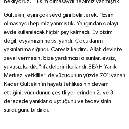
bekliyoruz.""Eşim olmasaydı hepimiz yanmıştık"
Gültekin, eşini çok sevdiğini belirterek, "Eşim
olmasaydı hepimiz yanmıştık. Yangından dolayı
evde kullanılacak hiçbir şey kalmadı. Ev bizim
değil, eşyamızın hepsi yandı. Çocuklarım
yakınlarıma sığındı. Çaresiz kaldım. Allah devlete
zeval vermesin, bize yardımcısı olsunlar, evsiz,
yuvasız kaldık." ifadelerini kullandı.BEAH Yanık
Merkezi yetkilileri de vücudunun yüzde 70'i yanan
Kader Gültekin'in hayati tehlikesinin devam
ettiğini, vücudunun çeşitli yerlerinden 2. ve 3.
derecede yanıklar oluştuğunu ve tedavisinin
sürdüğünü bildirdi.