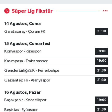
Süper Lig Fikstür
14 Ağustos, Cuma
Galatasaray - Çorum FK
21:30
15 Ağustos, Cumartesi
Konyaspor - Rizespor
19:00
Kasımpaşa - Trabzonspor
19:00
Gençlerbirliği S.K. - Fenerbahçe
21:30
Gaziantep FK - Alanyaspor
21:30
16 Ağustos, Pazar
Başakşehir - Kocaelispor
19:00
Beşiktaş - Eyüpspor
21:30