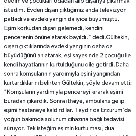
dedim ve çocukları odadan alıp dışarıya çıkarmak
istedim. Evden dışarı çıktığımız anda televizyon
patladı ve evdeki yangın da iyice büyümüştü.
Eşim korkudan dışarı gelemedi, kendini
pencerenin önüne atarak bayıldı." dedi.Gültekin,
dışarı çıktıklarında evdeki yangının daha da
büyüdüğünü anlatarak, eşi sayesinde 2 çocuğu ile
kendi hayatlarının kurtulduğunu dile getirdi.Daha
sonra komşularının yardımıyla eşini yangından
kurtardıklarını belirten Gültekin, şöyle devam etti:
"Komşuların yardımıyla pencereyi kırarak eşimi
buradan çıkardık. Sonra itfaiye, ambulans gelip
eşimi hastaneye kaldırdılar. 1 aydır da Erzurum'da
yoğun bakımda solunum cihazına bağlı tedavisi
sürüyor. Tek isteğim eşimin kurtulması, dua