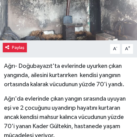
Paylaş
-
+
A
A
Ağrı- Doğubayazıt'ta evlerinde uyurken çıkan
yangında, ailesini kurtarırken kendisi yangının
ortasında kalarak vücudunun yüzde 70'i yandı.
Ağrı'da evlerinde çıkan yangın sırasında uyuyan
eşi ve 2 çocuğunu uyandırıp hayatını kurtaran
ancak kendisi mahsur kalınca vücudunun yüzde
70'i yanan Kader Gültekin, hastanede yaşam
mücadelesi veriyor.