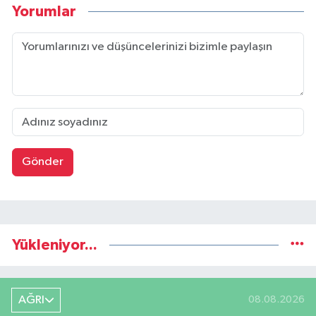
Yorumlar
Gönder
Yükleniyor...
AĞRI
08.08.2026