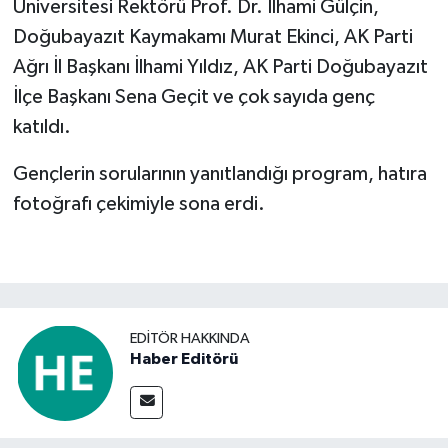
Üniversitesi Rektörü Prof. Dr. İlhami Gülçin,
Doğubayazıt Kaymakamı Murat Ekinci, AK Parti
Ağrı İl Başkanı İlhami Yıldız, AK Parti Doğubayazıt
İlçe Başkanı Sena Geçit ve çok sayıda genç
katıldı.
Gençlerin sorularının yanıtlandığı program, hatıra
fotoğrafı çekimiyle sona erdi.
EDITÖR HAKKINDA
Haber Editörü