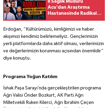
İl Sağlık Müdürü
Acu’dan Araştırma
Hastanesinde Radikal
Karar!
Erdoğan, “Kültürümüzü, kimliğimizi ve haber
akışımızı kendimiz belirlemeliyiz. Gençlerimizin
yerli platformlarda daha aktif olması, verilerimizin
ve değerlerimizin korunması açısından önemlidir”
diye konuştu.
Programa Yoğun Katılım
İshak Paşa Sarayı’nda gerçekleştirilen programa
Ağrı Valisi Önder Bozkurt, AK Parti Ağrı
Milletvekili Ruken Kilerci, Ağrı İbrahim Çeçen