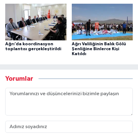
Ağrı’da koordinasyon
Ağrı Valiliğinin Balık Gölü
toplantısı gerçekleştirildi
Şenliğine Binlerce Kişi
Katıldı
Yorumlar