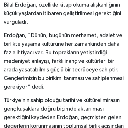
Bilal Erdoğan, özellikle kitap okuma alışkanlığının
küçük yaşlardan itibaren geliştirilmesi gerektiğini
vurguladı.
Erdoğan, “Dünün, bugünün merhamet, adalet ve
birlikte yaşama kültürüne her zamankinden daha
fazla ihtiyacı var. Bu toprakların yetiştirdiği
medeniyet anlayışı, farklı inanç ve kültürleri bir
arada yaşatabilmiş güçlü bir tecrübeye sahiptir.
Gençlerimizin bu birikimi tanıması ve sahiplenmesi
gerekiyor” dedi.
Türkiye’nin sahip olduğu tarihî ve kültürel mirasın
genç kuşaklara doğru biçimde aktarılması
gerektiğini kaydeden Erdoğan, geçmişten gelen
değerlerin korunmasının toplumsal birlik açısından