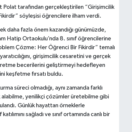
Polat tarafından gerçekleştirilen “Girişimcilik
irdir” söyleşisi öğrencilere ilham verdi.
derek daha fazla önem kazandığı günümüzde,
 Hatip Ortaokulu’nda 8. sınıf öğrencilerine
roblem Çözme: Her Öğrenci Bir Fikirdir” temalı
aratıcılığını, girişimcilik cesaretini ve gerçek
etme becerilerini geliştirmeyi hedefleyen
ini keşfetme fırsatı buldu.
iş kurma süreci olmadığı, aynı zamanda farklı
 alabilme, yenilikçi çözümler üretebilme gibi
gulandı. Günlük hayattan örneklerle
katılımını sağladı ve sınıf ortamında canlı bir