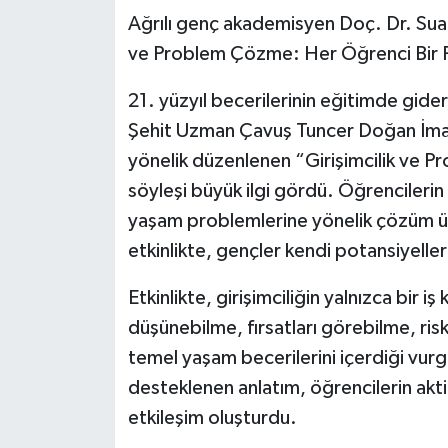
Ağrılı genç akademisyen Doç. Dr. Suat 
ve Problem Çözme: Her Öğrenci Bir Fik
21. yüzyıl becerilerinin eğitimde gi
Şehit Uzman Çavuş Tuncer Doğan İmam
yönelik düzenlenen “Girişimcilik ve P
söyleşi büyük ilgi gördü. Öğrencilerin y
yaşam problemlerine yönelik çözüm ür
etkinlikte, gençler kendi potansiyeller
Etkinlikte, girişimciliğin yalnızca bir 
düşünebilme, fırsatları görebilme, risk
temel yaşam becerilerini içerdiği vur
desteklenen anlatım, öğrencilerin aktif 
etkileşim oluşturdu.