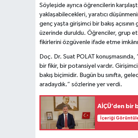
Söyleşide ayrıca öğrencilerin karşılaşt
yaklaşabilecekleri, yaratıcı düşünmenin
genç yaşta girişimci bir bakış açısının
üzerinde duruldu. Öğrenciler, grup etk
fikirlerini özgüvenle ifade etme imkân
Doç. Dr. Suat POLAT konuşmasında, “
bir fikir, bir potansiyel vardır. Girişim
bakış biçimidir. Bugün bu sınıfta, gele
aradaydık.” sözlerine yer verdi.
AİÇÜ’den bir b
İçeriği Görüntül