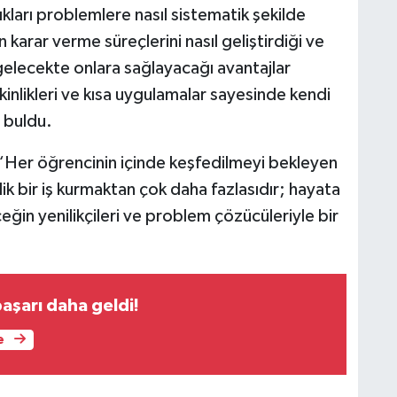
ıkları problemlere nasıl sistematik şekilde
 karar verme süreçlerini nasıl geliştirdiği ve
 gelecekte onlara sağlayacağı avantajlar
inlikleri ve kısa uygulamalar sayesinde kendi
ı buldu.
Her öğrencinin içinde keşfedilmeyi bekleyen
cilik bir iş kurmaktan çok daha fazlasıdır; hayata
ceğin yenilikçileri ve problem çözücüleriyle bir
aşarı daha geldi!
e