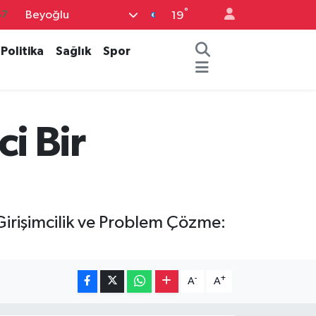
°
Beyoğlu
87
19
18
Politika
Sağlık
Spor
32
38
59
i Bir
19
Girişimcilik ve Problem Çözme:
-
+
A
A