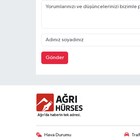
Gönder
Hava Durumu
Tra