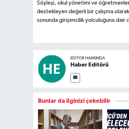
Söyleşi, okul yönetimi ve öğretmenler
destekleyen değerli bir çalışma olarak 
sonunda girişimcilik yolculuğuna dair da
EDITÖR HAKKINDA
Haber Editörü
Bunlar da ilginizi çekebilir