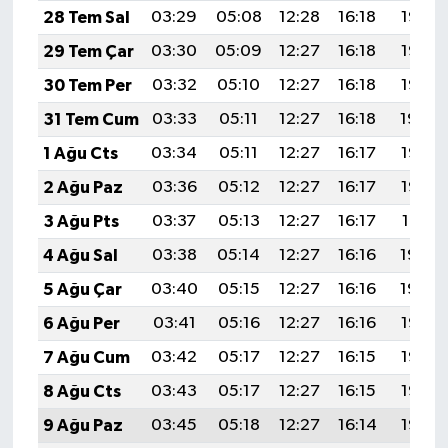
28 Tem Sal
03:29
05:08
12:28
16:18
19:37
29 Tem Çar
03:30
05:09
12:27
16:18
19:36
30 Tem Per
03:32
05:10
12:27
16:18
19:35
31 Tem Cum
03:33
05:11
12:27
16:18
19:34
1 Ağu Cts
03:34
05:11
12:27
16:17
19:33
2 Ağu Paz
03:36
05:12
12:27
16:17
19:32
3 Ağu Pts
03:37
05:13
12:27
16:17
19:31
4 Ağu Sal
03:38
05:14
12:27
16:16
19:30
5 Ağu Çar
03:40
05:15
12:27
16:16
19:29
6 Ağu Per
03:41
05:16
12:27
16:16
19:28
7 Ağu Cum
03:42
05:17
12:27
16:15
19:27
8 Ağu Cts
03:43
05:17
12:27
16:15
19:26
9 Ağu Paz
03:45
05:18
12:27
16:14
19:25