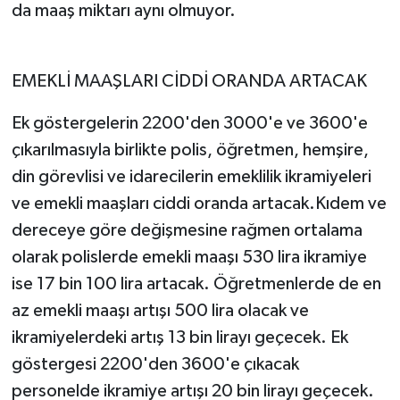
da maaş miktarı aynı olmuyor.
EMEKLİ MAAŞLARI CİDDİ ORANDA ARTACAK
Ek göstergelerin 2200'den 3000'e ve 3600'e
çıkarılmasıyla birlikte polis, öğretmen, hemşire,
din görevlisi ve idarecilerin emeklilik ikramiyeleri
ve emekli maaşları ciddi oranda artacak.Kıdem ve
dereceye göre değişmesine rağmen ortalama
olarak polislerde emekli maaşı 530 lira ikramiye
ise 17 bin 100 lira artacak. Öğretmenlerde de en
az emekli maaşı artışı 500 lira olacak ve
ikramiyelerdeki artış 13 bin lirayı geçecek. Ek
göstergesi 2200'den 3600'e çıkacak
personelde ikramiye artışı 20 bin lirayı geçecek.