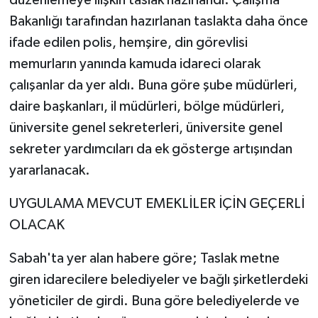
düzenlemeye ilişkin taslak hazırlandı. Çalışma
Bakanlığı tarafından hazırlanan taslakta daha önce
ifade edilen polis, hemşire, din görevlisi
memurların yanında kamuda idareci olarak
çalışanlar da yer aldı. Buna göre şube müdürleri,
daire başkanları, il müdürleri, bölge müdürleri,
üniversite genel sekreterleri, üniversite genel
sekreter yardımcıları da ek gösterge artışından
yararlanacak.
UYGULAMA MEVCUT EMEKLİLER İÇİN GEÇERLİ
OLACAK
Sabah'ta yer alan habere göre; Taslak metne
giren idarecilere belediyeler ve bağlı şirketlerdeki
yöneticiler de girdi. Buna göre belediyelerde ve