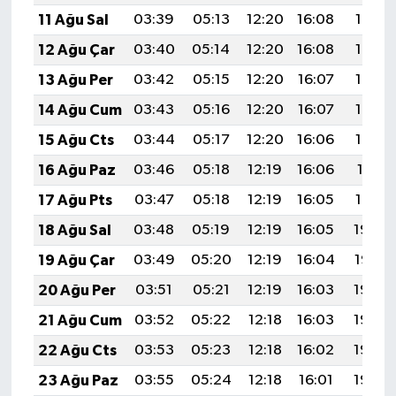
11 Ağu Sal
03:39
05:13
12:20
16:08
19:18
12 Ağu Çar
03:40
05:14
12:20
16:08
19:17
13 Ağu Per
03:42
05:15
12:20
16:07
19:15
14 Ağu Cum
03:43
05:16
12:20
16:07
19:14
15 Ağu Cts
03:44
05:17
12:20
16:06
19:13
16 Ağu Paz
03:46
05:18
12:19
16:06
19:11
17 Ağu Pts
03:47
05:18
12:19
16:05
19:10
18 Ağu Sal
03:48
05:19
12:19
16:05
19:09
19 Ağu Çar
03:49
05:20
12:19
16:04
19:07
20 Ağu Per
03:51
05:21
12:19
16:03
19:06
21 Ağu Cum
03:52
05:22
12:18
16:03
19:05
22 Ağu Cts
03:53
05:23
12:18
16:02
19:03
23 Ağu Paz
03:55
05:24
12:18
16:01
19:02