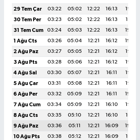
29 Tem Çar
03:22
05:02
12:22
16:13
19:32
30 Tem Per
03:23
05:02
12:22
16:13
19:31
31 Tem Cum
03:24
05:03
12:22
16:13
19:30
1 Ağu Cts
03:26
05:04
12:21
16:12
19:29
2 Ağu Paz
03:27
05:05
12:21
16:12
19:28
3 Ağu Pts
03:28
05:06
12:21
16:12
19:27
4 Ağu Sal
03:30
05:07
12:21
16:11
19:26
5 Ağu Çar
03:31
05:08
12:21
16:11
19:25
6 Ağu Per
03:32
05:09
12:21
16:11
19:24
7 Ağu Cum
03:34
05:09
12:21
16:10
19:22
8 Ağu Cts
03:35
05:10
12:21
16:10
19:21
9 Ağu Paz
03:36
05:11
12:21
16:09
19:20
10 Ağu Pts
03:38
05:12
12:21
16:09
19:19