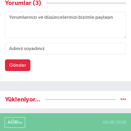
Yorumlar (3)
Gönder
Yükleniyor...
AĞRI
09.08.2026