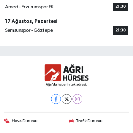
Amed - Erzurumspor FK
21:30
17 Ağustos, Pazartesi
Samsunspor - Göztepe
21:30
Hava Durumu
Trafik Durumu