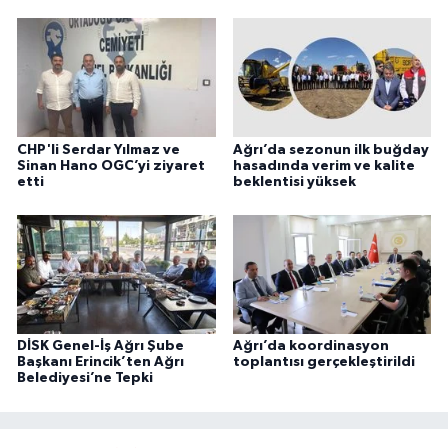
CHP'li Serdar Yılmaz ve
Ağrı’da sezonun ilk buğday
Sinan Hano OGC’yi ziyaret
hasadında verim ve kalite
etti
beklentisi yüksek
DİSK Genel-İş Ağrı Şube
Ağrı’da koordinasyon
Başkanı Erincik’ten Ağrı
toplantısı gerçekleştirildi
Belediyesi’ne Tepki