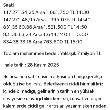
Saati
147 271 54,25 Arsa 1.681.750 TL 14:30
147 272 48,95 Arsa 1.395.075 TL 14:40
831 35 60,86 Arsa 1.521.500 TL 14:50
831 36 63,24 Arsa 1.644.240 TL 15:00
834 38 38,18 Arsa 763.600 TL 15:10
Toplam muhammen bedel: Yaklaşık 7 milyon TL
İhale tarihi: 28 Kasım 2025
Bu arsaların satılmasının arkasında hangi gerekçe
olduğu ise belirsiz. Belediyenin ciddi bir mali kriz
içinde olmadığı, gelirlerinin tarihin en yüksek
seviyesine ulaştığı bilinirken; su, ruhsat ve diğer
kalemlerde ciddi gelir artışları yaşanmışken neden