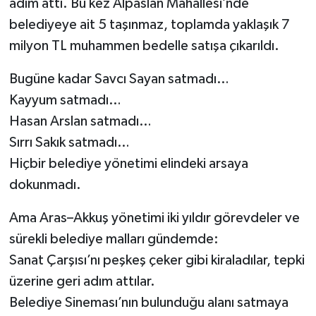
adım attı. Bu kez Alpaslan Mahallesi’nde
belediyeye ait 5 taşınmaz, toplamda yaklaşık 7
milyon TL muhammen bedelle satışa çıkarıldı.
Bugüne kadar Savcı Sayan satmadı…
Kayyum satmadı…
Hasan Arslan satmadı…
Sırrı Sakık satmadı…
Hiçbir belediye yönetimi elindeki arsaya
dokunmadı.
Ama Aras–Akkuş yönetimi iki yıldır görevdeler ve
sürekli belediye malları gündemde:
Sanat Çarşısı’nı peşkeş çeker gibi kiraladılar, tepki
üzerine geri adım attılar.
Belediye Sineması’nın bulunduğu alanı satmaya