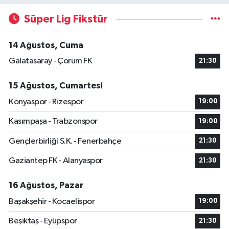
Süper Lig Fikstür
14 Ağustos, Cuma
Galatasaray - Çorum FK
21:30
15 Ağustos, Cumartesi
Konyaspor - Rizespor
19:00
Kasımpaşa - Trabzonspor
19:00
Gençlerbirliği S.K. - Fenerbahçe
21:30
Gaziantep FK - Alanyaspor
21:30
16 Ağustos, Pazar
Başakşehir - Kocaelispor
19:00
Beşiktaş - Eyüpspor
21:30