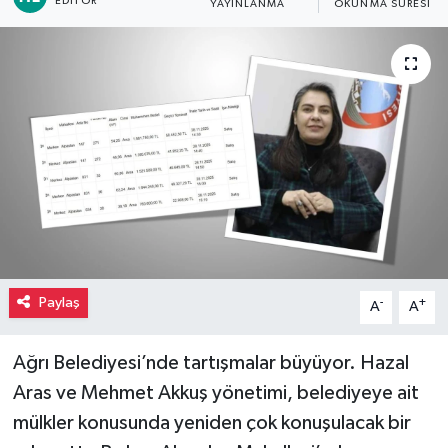
EDITÖR
YAYINLANMA
OKUNMA SÜRESI
Paylaş
-
+
A
A
Ağrı Belediyesi’nde tartışmalar büyüyor. Hazal
Aras ve Mehmet Akkuş yönetimi, belediyeye ait
mülkler konusunda yeniden çok konuşulacak bir