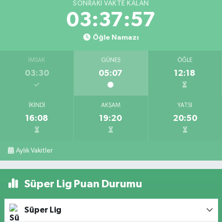
SONRAKI VAKTE KALAN
03:37:57
Öğle Namazı
İMSAK
GÜNEŞ
ÖĞLE
03:30
05:07
12:18
İKINDI
AKŞAM
YATSI
16:08
19:20
20:50
Aylık Vakitler
Süper Lig Puan Durumu
Süper Lig