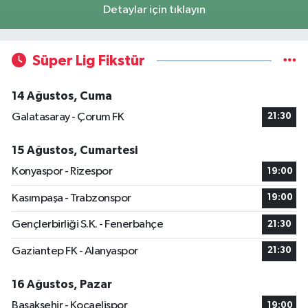
Detaylar için tıklayın
Süper Lig Fikstür
14 Ağustos, Cuma
Galatasaray - Çorum FK
21:30
15 Ağustos, Cumartesi
Konyaspor - Rizespor
19:00
Kasımpaşa - Trabzonspor
19:00
Gençlerbirliği S.K. - Fenerbahçe
21:30
Gaziantep FK - Alanyaspor
21:30
16 Ağustos, Pazar
Başakşehir - Kocaelispor
19:00