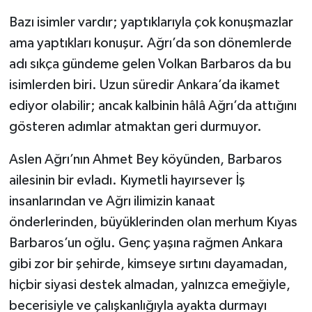
Bazı isimler vardır; yaptıklarıyla çok konuşmazlar
ama yaptıkları konuşur. Ağrı’da son dönemlerde
adı sıkça gündeme gelen Volkan Barbaros da bu
isimlerden biri. Uzun süredir Ankara’da ikamet
ediyor olabilir; ancak kalbinin hâlâ Ağrı’da attığını
gösteren adımlar atmaktan geri durmuyor.
Aslen Ağrı’nın Ahmet Bey köyünden, Barbaros
ailesinin bir evladı. Kıymetli hayırsever İş
insanlarından ve Ağrı ilimizin kanaat
önderlerinden, büyüklerinden olan merhum Kıyas
Barbaros’un oğlu. Genç yaşına rağmen Ankara
gibi zor bir şehirde, kimseye sırtını dayamadan,
hiçbir siyasi destek almadan, yalnızca emeğiyle,
becerisiyle ve çalışkanlığıyla ayakta durmayı