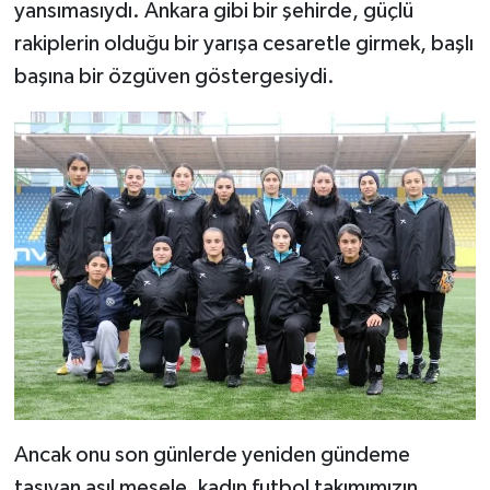
yansımasıydı. Ankara gibi bir şehirde, güçlü
rakiplerin olduğu bir yarışa cesaretle girmek, başlı
başına bir özgüven göstergesiydi.
Ancak onu son günlerde yeniden gündeme
taşıyan asıl mesele, kadın futbol takımımızın