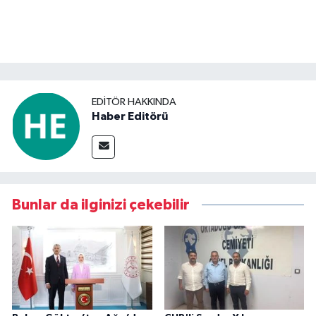
EDITÖR HAKKINDA
Haber Editörü
Bunlar da ilginizi çekebilir