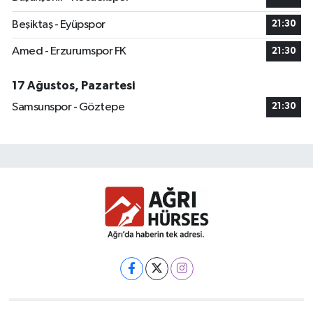
Beşiktaş - Eyüpspor
21:30
Amed - Erzurumspor FK
21:30
17 Ağustos, Pazartesi
Samsunspor - Göztepe
21:30